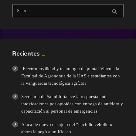
Search
search
Turismo
UAS
Recientes
¡Electromovilidad y tecnología de punta! Vincula la
Facultad de Agronomía de la UAS a estudiantes con
la vanguardia tecnológica agrícola
Secretaría de Salud fortalece la respuesta ante
intoxicaciones por opioides con entrega de antídoto y
capacitación al personal de emergencias
Ataca de nuevo el sujeto del “cuchillo cebollero”:
ahora le pegó a un Kiosco