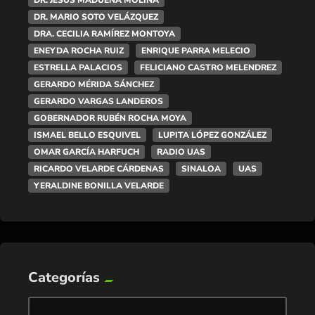
DR. JESÚS MADUEÑA MOLINA
DR. MARIO SOTO VELÁZQUEZ
DRA. CECILIA RAMÍREZ MONTOYA
ENEYDA ROCHA RUIZ
ENRIQUE PARRA MELECIO
ESTRELLA PALACIOS
FELICIANO CASTRO MELENDREZ
GERARDO MÉRIDA SÁNCHEZ
GERARDO VARGAS LANDEROS
GOBERNADOR RUBÉN ROCHA MOYA
ISMAEL BELLO ESQUIVEL
LUPITA LÓPEZ GONZÁLEZ
OMAR GARCÍA HARFUCH
RADIO UAS
RICARDO VELARDE CÁRDENAS
SINALOA
UAS
YERALDINE BONILLA VELARDE
Categorías