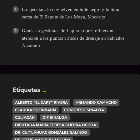
Lo ejecutan, lo envuelven en hule negro y lo tiran
cerca de El Zapote de Los Moya, Mocorito
Gracias a gestiones de Lupita López, refuerzan
atención a los puntos críticos de drenaje en Salvador
Alvarado
Etiquetas
ALBERTO “EL CAPY” RIVERA
ARMANDO CAMACHO
CLAUDIA SHEINBAUM
CONGRESO SINALOA
CULIACÁN
DIF SINALOA
DIPUTADA MARÍA TERESA GUERRA OCHOA
DR. CUITLÁHUAC GONZÁLEZ GALINDO