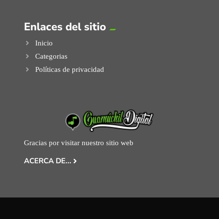
Enlaces del sitio
Inicio
Categorias
Políticas de privacidad
Gracias por visitar nuestro sitio web
ACERCA DE...