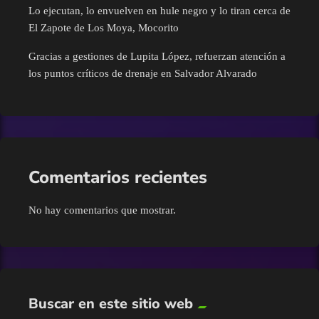
Nacional
Lo ejecutan, lo envuelven en hule negro y lo tiran cerca de
El Zapote de Los Moya, Mocorito
Navolato
Gracias a gestiones de Lupita López, refuerzan atención a
los puntos críticos de drenaje en Salvador Alvarado
Pesca
Policíaca
Política
Comentarios recientes
Salud
No hay comentarios que mostrar.
Sin categoría
Sinaloa
Buscar en este sitio web
Tecnología