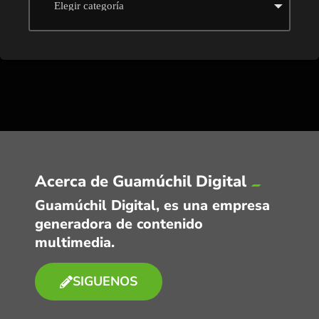
Acerca de Guamúchil Digital
Guamúchil Digital, es una empresa
generadora de contenido
multimedia.
SIGUENOS