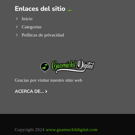
Enlaces del sitio
Inicio
Categorias
Políticas de privacidad
Gracias por visitar nuestro sitio web
ACERCA DE...
Copyright 2024
www.guamuchildigital.com