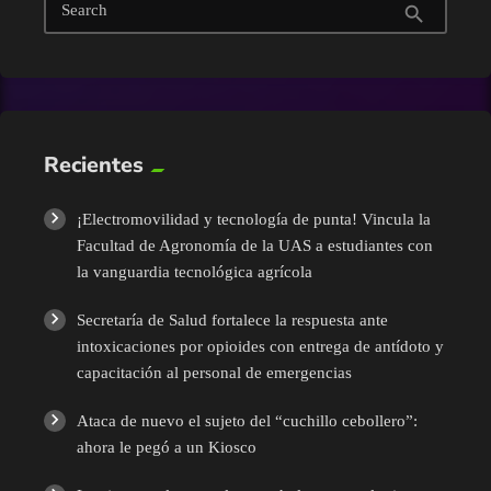
Search
search
Turismo
UAS
Recientes
¡Electromovilidad y tecnología de punta! Vincula la
Facultad de Agronomía de la UAS a estudiantes con
la vanguardia tecnológica agrícola
Secretaría de Salud fortalece la respuesta ante
intoxicaciones por opioides con entrega de antídoto y
capacitación al personal de emergencias
Ataca de nuevo el sujeto del “cuchillo cebollero”:
ahora le pegó a un Kiosco