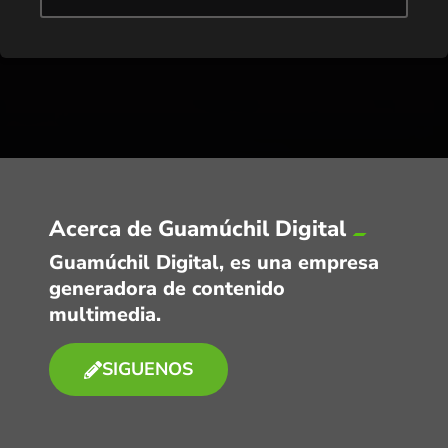
Acerca de Guamúchil Digital
Guamúchil Digital, es una empresa
generadora de contenido
multimedia.
SIGUENOS