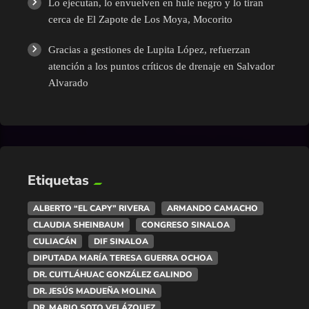
Lo ejecutan, lo envuelven en hule negro y lo tiran
cerca de El Zapote de Los Moya, Mocorito
Gracias a gestiones de Lupita López, refuerzan
atención a los puntos críticos de drenaje en Salvador
Alvarado
Etiquetas
ALBERTO “EL CAPY” RIVERA
ARMANDO CAMACHO
CLAUDIA SHEINBAUM
CONGRESO SINALOA
CULIACÁN
DIF SINALOA
DIPUTADA MARÍA TERESA GUERRA OCHOA
DR. CUITLÁHUAC GONZÁLEZ GALINDO
DR. JESÚS MADUEÑA MOLINA
DR. MARIO SOTO VELÁZQUEZ