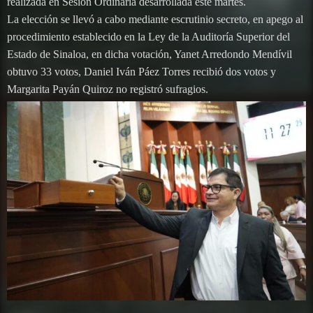
realizada en Sesión Ordinaria desarrollada este martes.
La elección se llevó a cabo mediante escrutinio secreto, en apego al
procedimiento establecido en la Ley de la Auditoría Superior del
Estado de Sinaloa, en dicha votación, Yanet Arredondo Mendívil
obtuvo 33 votos, Daniel Iván Páez Torres recibió dos votos y
Margarita Payán Quiroz no registró sufragios.