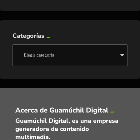
Categorías
Acerca de Guamúchil Digital
Guamúchil Digital, es una empresa
generadora de contenido
multimedia.