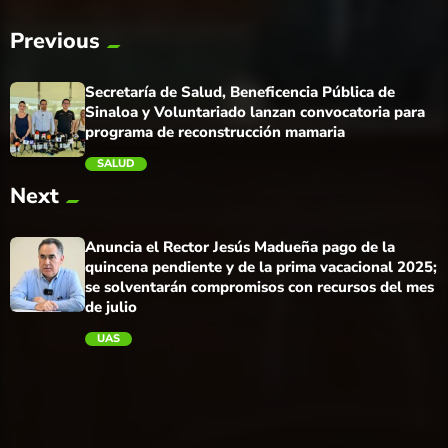
Previous
Secretaría de Salud, Beneficencia Pública de
Sinaloa y Voluntariado lanzan convocatoria para
programa de reconstrucción mamaria
SALUD
Next
trending_flat
Anuncia el Rector Jesús Madueña pago de la
quincena pendiente y de la prima vacacional 2025;
se solventarán compromisos con recursos del mes
de julio
UAS
trending_flat