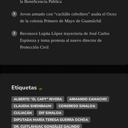
la Beneficencia Pública
Joven armado con “cuchillo cebollero” asalta el Oxxo
de la colonia Primero de Mayo de Guamúchil
Reconoce Lupita López trayectoria de José Carlos
Espinoza y toma protesta al nuevo director de
Protección Civil
Etiquetas
ALBERTO “EL CAPY” RIVERA
ARMANDO CAMACHO
CLAUDIA SHEINBAUM
CONGRESO SINALOA
CULIACÁN
DIF SINALOA
DIPUTADA MARÍA TERESA GUERRA OCHOA
DR. CUITLÁHUAC GONZÁLEZ GALINDO