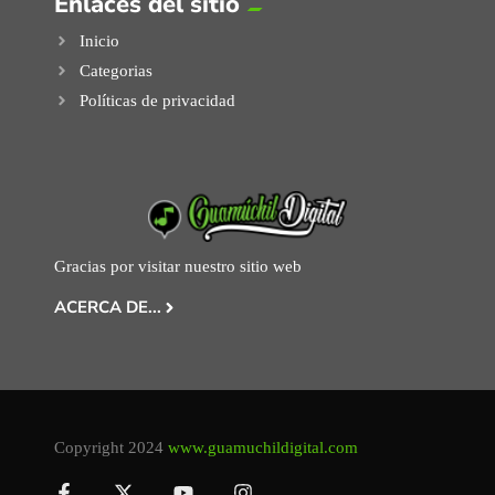
Enlaces del sitio
Inicio
Categorias
Políticas de privacidad
Gracias por visitar nuestro sitio web
ACERCA DE...
Copyright 2024
www.guamuchildigital.com