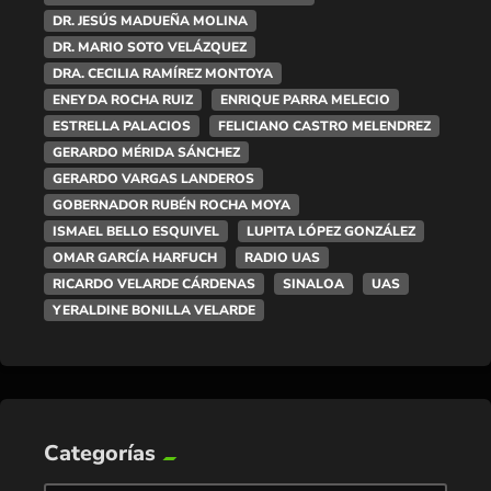
DR. JESÚS MADUEÑA MOLINA
DR. MARIO SOTO VELÁZQUEZ
DRA. CECILIA RAMÍREZ MONTOYA
ENEYDA ROCHA RUIZ
ENRIQUE PARRA MELECIO
ESTRELLA PALACIOS
FELICIANO CASTRO MELENDREZ
GERARDO MÉRIDA SÁNCHEZ
GERARDO VARGAS LANDEROS
GOBERNADOR RUBÉN ROCHA MOYA
ISMAEL BELLO ESQUIVEL
LUPITA LÓPEZ GONZÁLEZ
OMAR GARCÍA HARFUCH
RADIO UAS
RICARDO VELARDE CÁRDENAS
SINALOA
UAS
YERALDINE BONILLA VELARDE
Categorías