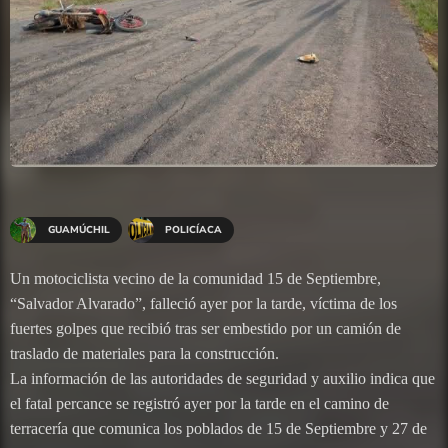
GUAMÚCHIL
POLICÍACA
Un motociclista vecino de la comunidad 15 de Septiembre,
“Salvador Alvarado”, falleció ayer por la tarde, víctima de los
fuertes golpes que recibió tras ser embestido por un camión de
traslado de materiales para la construcción.
La información de las autoridades de seguridad y auxilio indica que
el fatal percance se registró ayer por la tarde en el camino de
terracería que comunica los poblados de 15 de Septiembre y 27 de