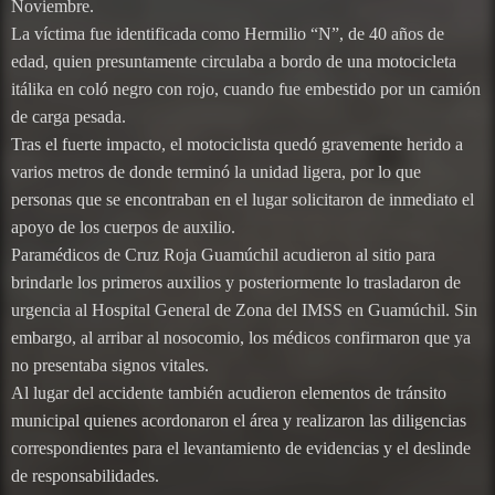
Noviembre.
La víctima fue identificada como Hermilio “N”, de 40 años de
edad, quien presuntamente circulaba a bordo de una motocicleta
itálika en coló negro con rojo, cuando fue embestido por un camión
de carga pesada.
Tras el fuerte impacto, el motociclista quedó gravemente herido a
varios metros de donde terminó la unidad ligera, por lo que
personas que se encontraban en el lugar solicitaron de inmediato el
apoyo de los cuerpos de auxilio.
Paramédicos de Cruz Roja Guamúchil acudieron al sitio para
brindarle los primeros auxilios y posteriormente lo trasladaron de
urgencia al Hospital General de Zona del IMSS en Guamúchil. Sin
embargo, al arribar al nosocomio, los médicos confirmaron que ya
no presentaba signos vitales.
Al lugar del accidente también acudieron elementos de tránsito
municipal quienes acordonaron el área y realizaron las diligencias
correspondientes para el levantamiento de evidencias y el deslinde
de responsabilidades.