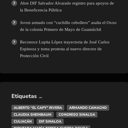
Abre DIF Salvador Alvarado registro para apoyos de
la Beneficencia Pública
Joven armado con “cuchillo cebollero” asalta el Oxxo
de la colonia Primero de Mayo de Guamúchil
Reconoce Lupita López trayectoria de José Carlos
Espinoza y toma protesta al nuevo director de
Protección Civil
Etiquetas
ALBERTO “EL CAPY” RIVERA
ARMANDO CAMACHO
CLAUDIA SHEINBAUM
CONGRESO SINALOA
CULIACÁN
DIF SINALOA