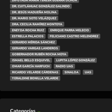
DIPUTADA MARÍA TERESA GUERRA OCHOA
DR. CUITLÁHUAC GONZÁLEZ GALINDO
DR. JESÚS MADUEÑA MOLINA
DR. MARIO SOTO VELÁZQUEZ
DRA. CECILIA RAMÍREZ MONTOYA
ENEYDA ROCHA RUIZ
ENRIQUE PARRA MELECIO
ESTRELLA PALACIOS
FELICIANO CASTRO MELENDREZ
GERARDO MÉRIDA SÁNCHEZ
GERARDO VARGAS LANDEROS
GOBERNADOR RUBÉN ROCHA MOYA
ISMAEL BELLO ESQUIVEL
LUPITA LÓPEZ GONZÁLEZ
OMAR GARCÍA HARFUCH
RADIO UAS
RICARDO VELARDE CÁRDENAS
SINALOA
UAS
YERALDINE BONILLA VELARDE
Categorías