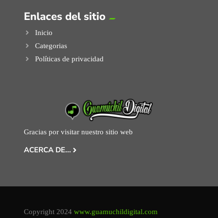
Enlaces del sitio
Inicio
Categorias
Políticas de privacidad
Gracias por visitar nuestro sitio web
ACERCA DE...
Copyright 2024
www.guamuchildigital.com