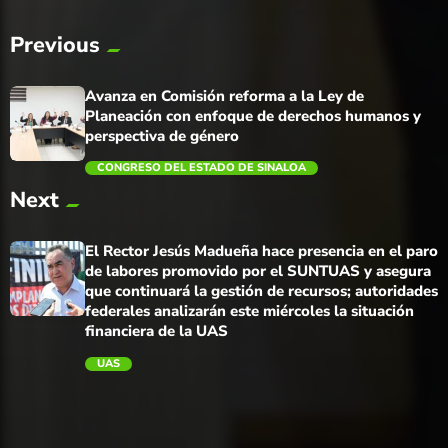
Previous
Avanza en Comisión reforma a la Ley de
Planeación con enfoque de derechos humanos y
perspectiva de género
CONGRESO DEL ESTADO DE SINALOA
Next
trending_flat
El Rector Jesús Madueña hace presencia en el paro
de labores promovido por el SUNTUAS y asegura
que continuará la gestión de recursos; autoridades
federales analizarán este miércoles la situación
financiera de la UAS
UAS
trending_flat