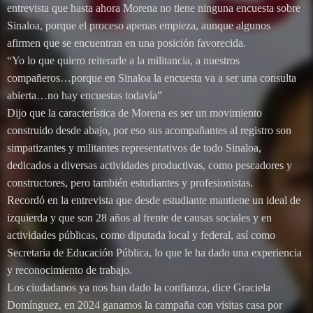
entrevista que hasta ahora Morena no tiene ninguna encuesta sobre
Sinaloa, porque el proceso apenas empieza, aunque algunos
afirmen que se encuentran en una posición favorecida.
“Yo lo que quiero reiterarle a la militancia, a nuestros
compañeros…porque en Sinaloa la encuesta va a ser una consulta
abierta…no hay encuestas todavía”
Dijo que la característica de Morena es ser un movimiento
construido desde abajo, por eso sus acompañantes al registro son
simpatizantes y militantes representativos de todo Sinaloa,
dedicados a diversas actividades productivas, como pescadores y
constructores, pero también estudiantes y profesionistas.
Recordó en la entrevista que desde estudiante mantiene un ideal de
izquierda y que son 28 años al frente de causas sociales y en
actividades públicas, como diputada local y federal, así como
Secretaria de Educación Pública, lo que le ha dado una experiencia
y reconocimiento de trabajo.
Los ciudadanos ya nos han dado la confianza, dice Graciela
Domínguez, en 2024 ganamos la campaña con visitas casa por