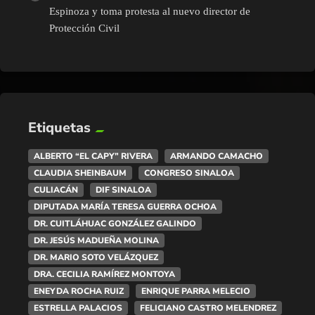
Espinoza y toma protesta al nuevo director de
Protección Civil
Etiquetas
ALBERTO “EL CAPY” RIVERA
ARMANDO CAMACHO
CLAUDIA SHEINBAUM
CONGRESO SINALOA
CULIACÁN
DIF SINALOA
DIPUTADA MARÍA TERESA GUERRA OCHOA
DR. CUITLÁHUAC GONZÁLEZ GALINDO
DR. JESÚS MADUEÑA MOLINA
DR. MARIO SOTO VELÁZQUEZ
DRA. CECILIA RAMÍREZ MONTOYA
ENEYDA ROCHA RUIZ
ENRIQUE PARRA MELECIO
ESTRELLA PALACIOS
FELICIANO CASTRO MELENDREZ