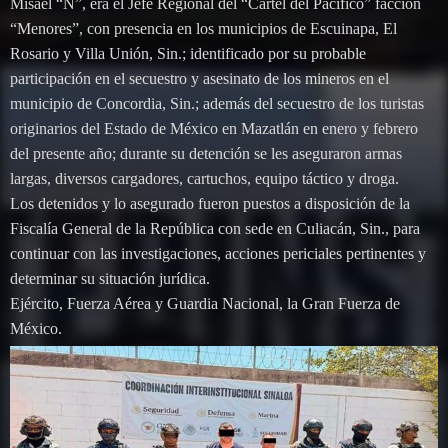
Misael “N”, era el Jefe Regional del “Cártel del Pacífico” facción
“Menores”, con presencia en los municipios de Escuinapa, El
Rosario y Villa Unión, Sin.; identificado por su probable
participación en el secuestro y asesinato de los mineros en el
municipio de Concordia, Sin.; además del secuestro de los turistas
originarios del Estado de México en Mazatlán en enero y febrero
del presente año; durante su detención se les aseguraron armas
largas, diversos cargadores, cartuchos, equipo táctico y droga.
Los detenidos y lo asegurado fueron puestos a disposición de la
Fiscalía General de la República con sede en Culiacán, Sin., para
continuar con las investigaciones, acciones periciales pertinentes y
determinar su situación jurídica.
Ejército, Fuerza Aérea y Guardia Nacional, la Gran Fuerza de
México.