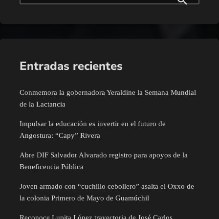
Entradas recientes
Conmemora la gobernadora Yeraldine la Semana Mundial
de la Lactancia
Impulsar la educación es invertir en el futuro de
Angostura: “Capy” Rivera
Abre DIF Salvador Alvarado registro para apoyos de la
Beneficencia Pública
Joven armado con “cuchillo cebollero” asalta el Oxxo de
la colonia Primero de Mayo de Guamúchil
Reconoce Lupita López trayectoria de José Carlos