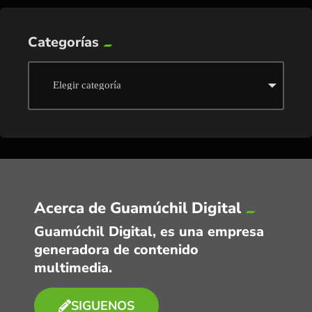
Categorías
Acerca de Guamúchil Digital
Guamúchil Digital, es una empresa
generadora de contenido
multimedia.
SIGUENOS