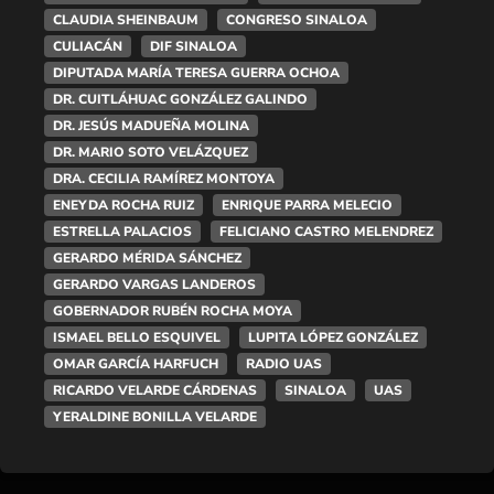
CLAUDIA SHEINBAUM
CONGRESO SINALOA
CULIACÁN
DIF SINALOA
DIPUTADA MARÍA TERESA GUERRA OCHOA
DR. CUITLÁHUAC GONZÁLEZ GALINDO
DR. JESÚS MADUEÑA MOLINA
DR. MARIO SOTO VELÁZQUEZ
DRA. CECILIA RAMÍREZ MONTOYA
ENEYDA ROCHA RUIZ
ENRIQUE PARRA MELECIO
ESTRELLA PALACIOS
FELICIANO CASTRO MELENDREZ
GERARDO MÉRIDA SÁNCHEZ
GERARDO VARGAS LANDEROS
GOBERNADOR RUBÉN ROCHA MOYA
ISMAEL BELLO ESQUIVEL
LUPITA LÓPEZ GONZÁLEZ
OMAR GARCÍA HARFUCH
RADIO UAS
RICARDO VELARDE CÁRDENAS
SINALOA
UAS
YERALDINE BONILLA VELARDE