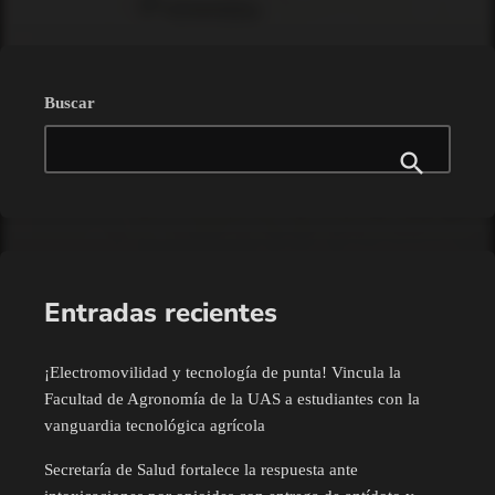
Buscar
Entradas recientes
¡Electromovilidad y tecnología de punta! Vincula la
Facultad de Agronomía de la UAS a estudiantes con la
vanguardia tecnológica agrícola
Secretaría de Salud fortalece la respuesta ante