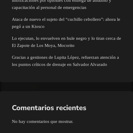
intoxicaciones por opioides con entrega de antídoto y
capacitación al personal de emergencias
Ataca de nuevo el sujeto del “cuchillo cebollero”: ahora le
pegó a un Kiosco
Lo ejecutan, lo envuelven en hule negro y lo tiran cerca de
El Zapote de Los Moya, Mocorito
Gracias a gestiones de Lupita López, refuerzan atención a
los puntos críticos de drenaje en Salvador Alvarado
Comentarios recientes
No hay comentarios que mostrar.