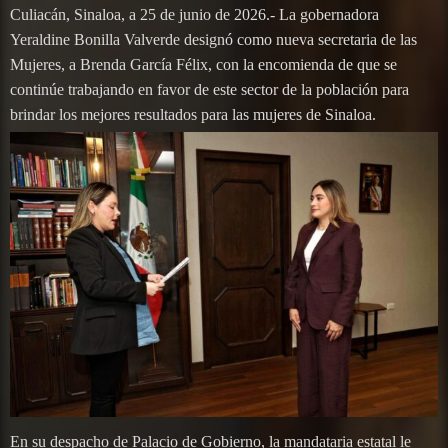
Culiacán, Sinaloa, a 25 de junio de 2026.- La gobernadora
Yeraldine Bonilla Valverde designó como nueva secretaria de las
Mujeres, a Brenda García Félix, con la encomienda de que se
continúe trabajando en favor de este sector de la población para
brindar los mejores resultados para las mujeres de Sinaloa.
En su despacho de Palacio de Gobierno, la mandataria estatal le