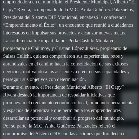
emprendedora en el municipio, el Presidente Municipal, Alberto “El
Capy” Rivera, acompañado de la M.C. Anita Gutiérrez Palazuelos,
Presidenta del Sistema DIF Municipal, encabezó la conferencia
“Emprendimiento al Éxito”, un encuentro que reunió a ciudadanos
interesados en impulsar sus proyectos y alcanzar nuevas metas.
La conferencia fue impartida por Perla Castillo Montalvo,
propietaria de Chilimoy, y Cristian López Juárez, propietario de
Salsas Culichi, quienes compartieron sus experiencias, retos y
aprendizajes en el camino hacia la consolidación de sus exitosos
negocios, motivando a los asistentes a creer en sus capacidades y
perseguir sus objetivos con determinación.
Durante el evento, el Presidente Municipal Alberto “El Capy”
Rivera destacó la importancia de respaldar iniciativas que
promuevan el crecimiento económico local, brindando herramientas
y espacios de aprendizaje que permitan a los emprendedores
desarrollar su potencial y contribuir al progreso del municipio.
Por su parte, la M.C. Anita Gutiérrez Palazuelos reiteró el
compromiso del Sistema DIF con las acciones que fortalecen el