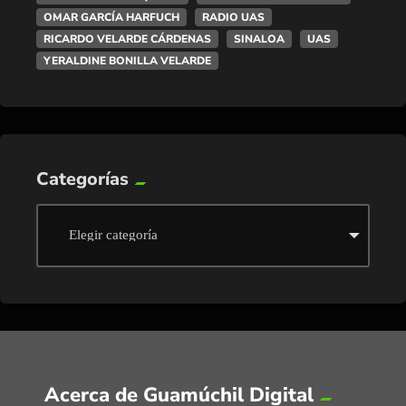
OMAR GARCÍA HARFUCH
RADIO UAS
RICARDO VELARDE CÁRDENAS
SINALOA
UAS
YERALDINE BONILLA VELARDE
Categorías
Acerca de Guamúchil Digital