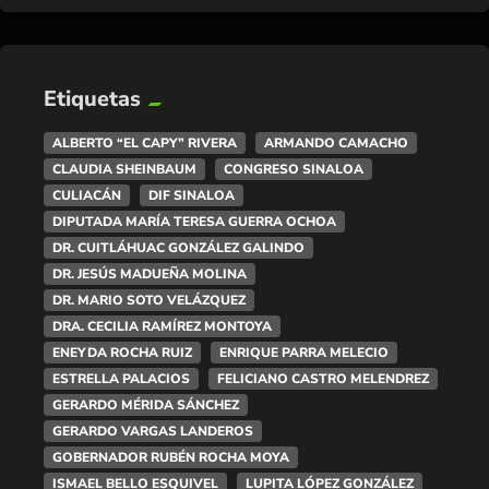
Etiquetas
ALBERTO “EL CAPY” RIVERA
ARMANDO CAMACHO
CLAUDIA SHEINBAUM
CONGRESO SINALOA
CULIACÁN
DIF SINALOA
DIPUTADA MARÍA TERESA GUERRA OCHOA
DR. CUITLÁHUAC GONZÁLEZ GALINDO
DR. JESÚS MADUEÑA MOLINA
DR. MARIO SOTO VELÁZQUEZ
DRA. CECILIA RAMÍREZ MONTOYA
ENEYDA ROCHA RUIZ
ENRIQUE PARRA MELECIO
ESTRELLA PALACIOS
FELICIANO CASTRO MELENDREZ
GERARDO MÉRIDA SÁNCHEZ
GERARDO VARGAS LANDEROS
GOBERNADOR RUBÉN ROCHA MOYA
ISMAEL BELLO ESQUIVEL
LUPITA LÓPEZ GONZÁLEZ