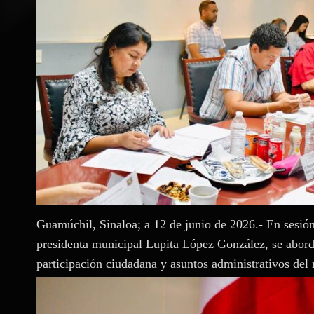
Guamúchil, Sinaloa; a 12 de junio de 2026.- En sesió
presidenta municipal Lupita López González, se aborda
participación ciudadana y asuntos administrativos del