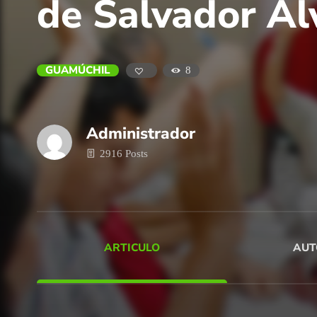
de Salvador Al
GUAMÚCHIL
8
Administrador
2916 Posts
ARTICULO
AUT