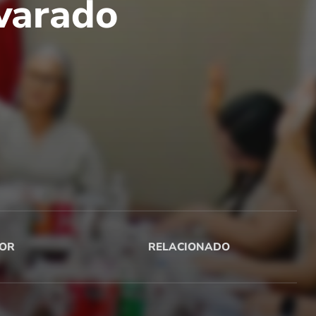
varado
OR
RELACIONADO