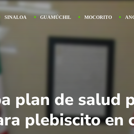
SINALOA
GUAMÚCHIL
MOCORITO
AN
a plan de salud p
ara plebiscito en