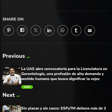
SHARE ON
email
Previous
La UAS abre convocatoria para la Licenciatura en
Gerontología, una profesión de alta demanda y
sentido humano que busca dignificar la vejez
UAS
Next
trending_flat
Sin placas y sin casco: SSPyTM detiene más de 2