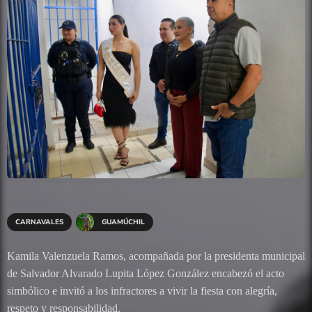
CARNAVALES
GUAMÚCHIL
Kamila Valenzuela Ramos, acompañada por la presidenta municipal
de Salvador Alvarado Lupita López González encabezó el acto
simbólico e invitó a los infractores a vivir la fiesta con alegría,
respeto y responsabilidad.