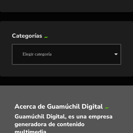
Categorías
Acerca de Guamúchil Digital
Guamúchil Digital, es una empresa
generadora de contenido
multimedia.