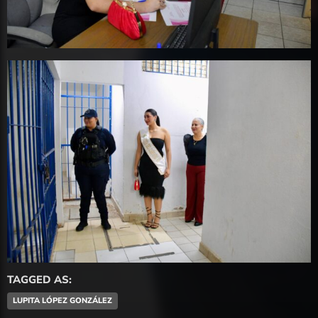
TAGGED AS:
LUPITA LÓPEZ GONZÁLEZ