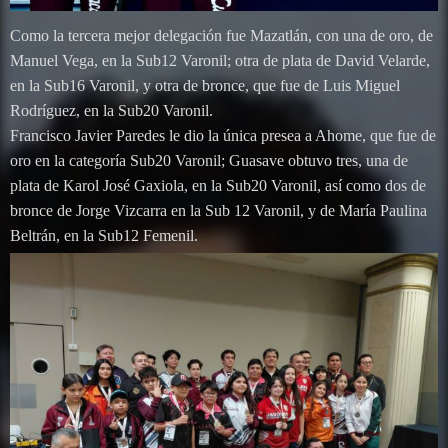
Como la tercera mejor delegación fue Mazatlán, con una de oro, de
Manuel Vega, en la Sub12 Varonil; otra de plata de David Velarde,
en la Sub16 Varonil, y otra de bronce, que fue de Luis Miguel
Rodríguez, en la Sub20 Varonil.
Francisco Javier Paredes le dio la única presea a Ahome, que fue de
oro en la categoría Sub20 Varonil; Guasave obtuvo tres, una de
plata de Karol José Gaxiola, en la Sub20 Varonil, así como dos de
bronce de Jorge Vizcarra en la Sub 12 Varonil, y de María Paulina
Beltrán, en la Sub12 Femenil.