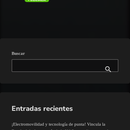
trending_flat
Buscar
Entradas recientes
¡Electromovilidad y tecnología de punta! Vincula la