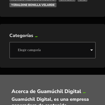
YERALDINE BONILLA VELARDE
Categorías
Acerca de Guamúchil Digital
Guamúchil Digital, es una empresa