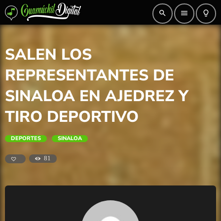
search
menu
lightbulb_outline
SALEN LOS
REPRESENTANTES DE
SINALOA EN AJEDREZ Y
TIRO DEPORTIVO
DEPORTES
SINALOA
81