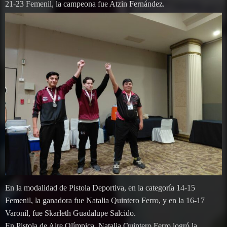
21-23 Femenil, la campeona fue Atzin Fernández.
En la modalidad de Pistola Deportiva, en la categoría 14-15
Femenil, la ganadora fue Natalia Quintero Ferro, y en la 16-17
Varonil, fue Skarleth Guadalupe Salcido.
En Pistola de Aire Olímpica, Natalia Quintero Ferro logró la