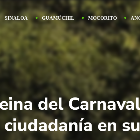
SINALOA
GUAMÚCHIL
MOCORITO
AN
eina del Carnaval
a ciudadanía en s