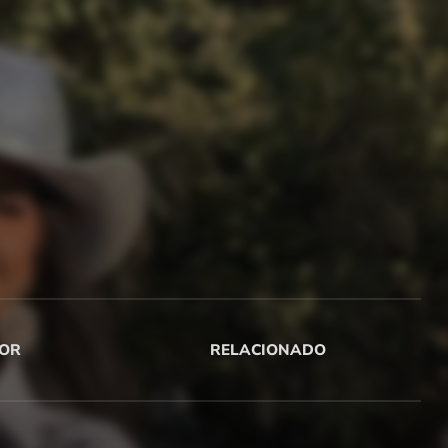
OR
RELACIONADO