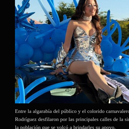
Entre la algarabía del público y el colorido carnavale
Rodríguez desfilaron por las principales calles de la 
la población que se volcó a brindarles su apoyo.