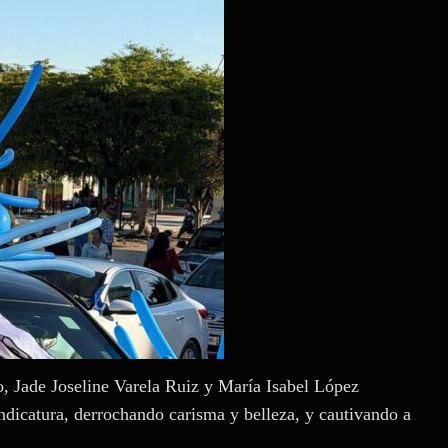
ro, Jade Joseline Varela Ruiz y María Isabel López
sindicatura, derrochando carisma y belleza, y cautivando a