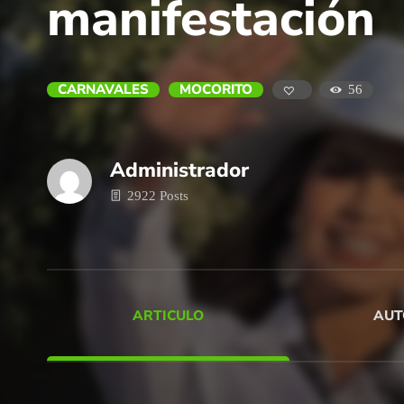
manifestación
CARNAVALES
MOCORITO
56
Administrador
2922 Posts
ARTICULO
AUT