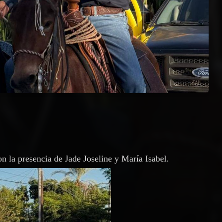
on la presencia de Jade Joseline y María Isabel.