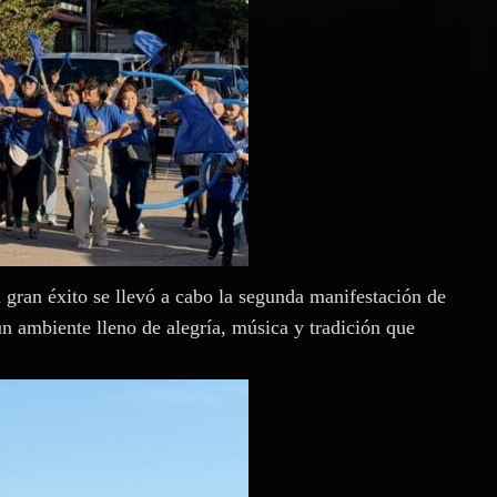
n éxito se llevó a cabo la segunda manifestación de
un ambiente lleno de alegría, música y tradición que