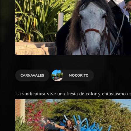
CARNAVALES
MOCORITO
La sindicatura vive una fiesta de color y entusiasmo c