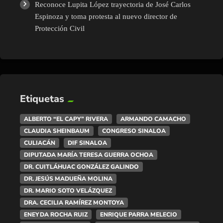
Reconoce Lupita López trayectoria de José Carlos
Espinoza y toma protesta al nuevo director de
Protección Civil
Etiquetas
ALBERTO “EL CAPY” RIVERA
ARMANDO CAMACHO
CLAUDIA SHEINBAUM
CONGRESO SINALOA
CULIACÁN
DIF SINALOA
DIPUTADA MARÍA TERESA GUERRA OCHOA
DR. CUITLÁHUAC GONZÁLEZ GALINDO
DR. JESÚS MADUEÑA MOLINA
DR. MARIO SOTO VELÁZQUEZ
DRA. CECILIA RAMÍREZ MONTOYA
ENEYDA ROCHA RUIZ
ENRIQUE PARRA MELECIO