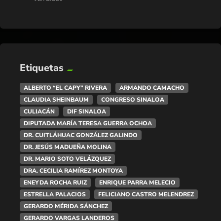
Etiquetas
ALBERTO “EL CAPY” RIVERA
ARMANDO CAMACHO
CLAUDIA SHEINBAUM
CONGRESO SINALOA
CULIACÁN
DIF SINALOA
DIPUTADA MARÍA TERESA GUERRA OCHOA
DR. CUITLÁHUAC GONZÁLEZ GALINDO
DR. JESÚS MADUEÑA MOLINA
DR. MARIO SOTO VELÁZQUEZ
DRA. CECILIA RAMÍREZ MONTOYA
ENEYDA ROCHA RUIZ
ENRIQUE PARRA MELECIO
ESTRELLA PALACIOS
FELICIANO CASTRO MELENDREZ
GERARDO MÉRIDA SÁNCHEZ
GERARDO VARGAS LANDEROS