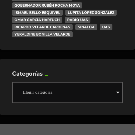
GOBERNADOR RUBÉN ROCHA MOYA
ISMAEL BELLO ESQUIVEL
LUPITA LÓPEZ GONZÁLEZ
OMAR GARCÍA HARFUCH
RADIO UAS
RICARDO VELARDE CÁRDENAS
SINALOA
UAS
YERALDINE BONILLA VELARDE
Categorías