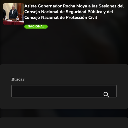
Asiste Gobernador Rocha Moya a las Sesiones del
Consejo Nacional de Seguridad Pública y del
Consejo Nacional de Protección Civil
NACIONAL
trending_flat
Buscar