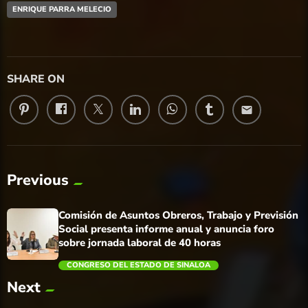
ENRIQUE PARRA MELECIO
SHARE ON
email
Previous
Comisión de Asuntos Obreros, Trabajo y Previsión
Social presenta informe anual y anuncia foro
sobre jornada laboral de 40 horas
CONGRESO DEL ESTADO DE SINALOA
Next
trending_flat