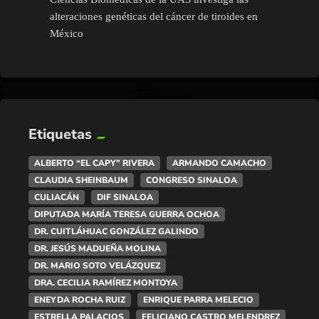
alteraciones genéticas del cáncer de tiroides en
México
Etiquetas
ALBERTO “EL CAPY” RIVERA
ARMANDO CAMACHO
CLAUDIA SHEINBAUM
CONGRESO SINALOA
CULIACÁN
DIF SINALOA
DIPUTADA MARÍA TERESA GUERRA OCHOA
DR. CUITLÁHUAC GONZÁLEZ GALINDO
DR. JESÚS MADUEÑA MOLINA
DR. MARIO SOTO VELÁZQUEZ
DRA. CECILIA RAMÍREZ MONTOYA
ENEYDA ROCHA RUIZ
ENRIQUE PARRA MELECIO
ESTRELLA PALACIOS
FELICIANO CASTRO MELENDREZ