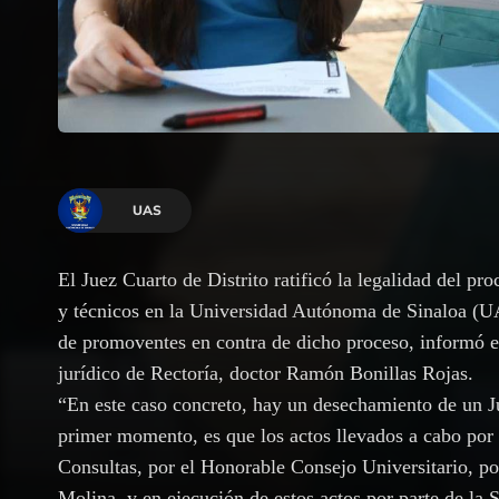
UAS
El Juez Cuarto de Distrito ratificó la legalidad del pr
y técnicos en la Universidad Autónoma de Sinaloa (UA
de promoventes en contra de dicho proceso, informó e
jurídico de Rectoría, doctor Ramón Bonillas Rojas.
“En este caso concreto, hay un desechamiento de un Ju
primer momento, es que los actos llevados a cabo por
Consultas, por el Honorable Consejo Universitario, po
Molina, y en ejecución de estos actos por parte de la 