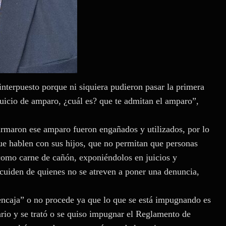
nterpuesto porque ni siquiera pudieron pasar la primera
uicio de amparo, ¿cuál es? que te admitan el amparo”,
irmaron ese amparo fueron engañados y utilizados, por lo
ue hablen con sus hijos, que no permitan que personas
 como carne de cañón, exponiéndolos en juicios y
 cuiden de quienes no se atreven a poner una denuncia,
“encaja” o no procede ya que lo que se está impugnando es
rio y se trató o se quiso impugnar el Reglamento de