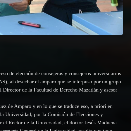
oceso de elección de consejeras y consejeros universitarios
S), al desechar el amparo que se interpuso por un grupo
l Director de la Facultad de Derecho Mazatlán y asesor
ez de Amparo y en lo que se traduce eso, a priori en
 la Universidad, por la Comisión de Elecciones y
r el Rector de la Universidad, el doctor Jesús Madueña
Secretaría General de la Universidad, resulta que todo,