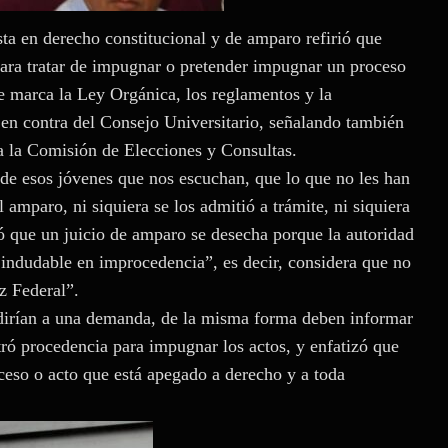
ta en derecho constitucional y de amparo refirió que
ra tratar de impugnar o pretender impugnar un proceso
ue marca la Ley Orgánica, los reglamentos y la
en contra del Consejo Universitario, señalando también
 a la Comisión de Elecciones y Consultas.
 de esos jóvenes que nos escuchan, que lo que no les han
 amparo, ni siquiera se los admitió a trámite, ni siquiera
có que un juicio de amparo se desecha porque la autoridad
e indudable en improcedencia”, es decir, considera que no
z Federal”.
dirían a una demanda, de la misma forma deben informar
ró procedencia para impugnar los actos, y enfatizó que
ceso o acto que está apegado a derecho y a toda