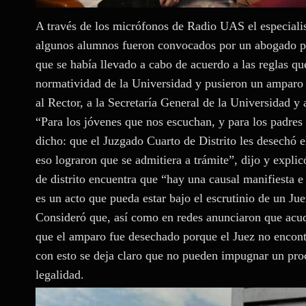
A través de los micrófonos de Radio UAS el especialis
algunos alumnos fueron convocados por un abogado pa
que se había llevado a cabo de acuerdo a las reglas q
normatividad de la Universidad y pusieron un amparo 
al Rector, a la Secretaría General de la Universidad y
“Para los jóvenes que nos escuchan, y para los padres
dicho: que el Juzgado Cuarto de Distrito les desechó el
eso lograron que se admitiera a trámite”, dijo y expli
de distrito encuentra que “hay una causal manifiesta 
es un acto que pueda estar bajo el escrutinio de un Jue
Consideró que, así como en redes anunciaron que acu
que el amparo fue desechado porque el Juez no encont
con esto se deja claro que no pueden impugnar un pro
legalidad.