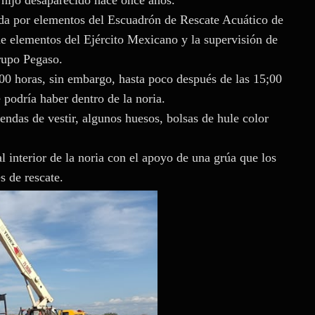
 hijo desaparecido hace once años.
ada por elementos del Escuadrón de Rescate Acuático de
 elementos del Ejército Mexicano y la supervisión de
Grupo Pegaso.
:00 horas, sin embargo, hasta poco después de las 15;00
 podría haber dentro de la noria.
rendas de vestir, algunos huesos, bolsas de hule color
l interior de la noria con el apoyo de una grúa que los
s de rescate.