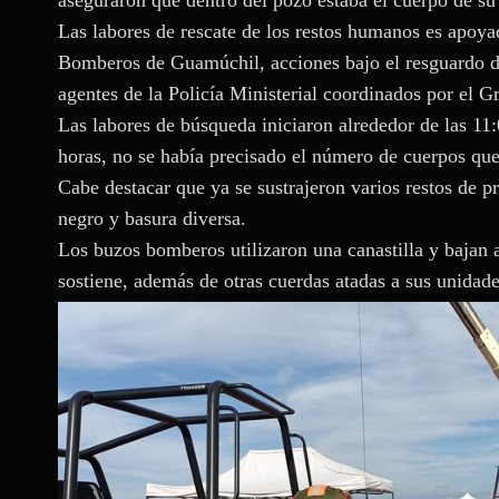
aseguraron que dentro del pozo estaba el cuerpo de su
Las labores de rescate de los restos humanos es apoy
Bomberos de Guamúchil, acciones bajo el resguardo de
agentes de la Policía Ministerial coordinados por el 
Las labores de búsqueda iniciaron alrededor de las 11
horas, no se había precisado el número de cuerpos que
Cabe destacar que ya se sustrajeron varios restos de p
negro y basura diversa.
Los buzos bomberos utilizaron una canastilla y bajan a
sostiene, además de otras cuerdas atadas a sus unidade