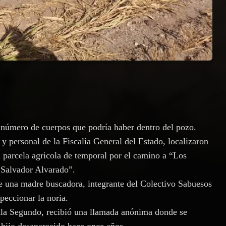
l número de cuerpos que podría haber dentro del pozo.
y personal de la Fiscalía General del Estado, localizaron
a parcela agricola de temporal por el camino a “Los
“Salvador Alvarado”.
e una madre buscadora, integrante del Colectivo Sabuesos
speccionar la noria.
ula Segundo, recibió una llamada anónima donde se