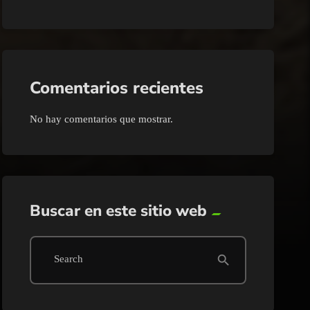
Comentarios recientes
No hay comentarios que mostrar.
Buscar en este sitio web
search
Search