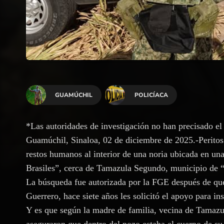
GUAMÚCHIL
POLICÍACA
*Las autoridades de investigación no han precisado e
Guamúchil, Sinaloa, 02 de diciembre de 2025.-Peritos 
restos humanos al interior de una noria ubicada en un
Brasiles”, cerca de Tamazula Segundo, municipio de 
La búsqueda fue autorizada por la FGE después de qu
Guerrero, hace siete años les solicitó el apoyo para in
Y es que según la madre de familia, vecina de Tamaz