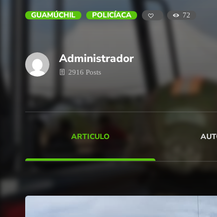
GUAMÚCHIL
POLICÍACA
72
Administrador
2916 Posts
ARTICULO
AUT