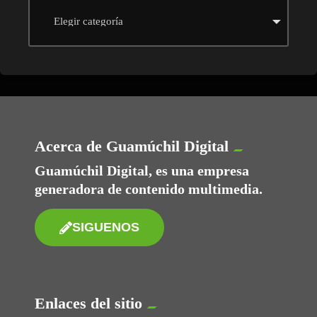
Acerca de Guamúchil Digital
Guamúchil Digital, es una empresa
generadora de contenido multimedia.
SIGUENOS
Enlaces del sitio