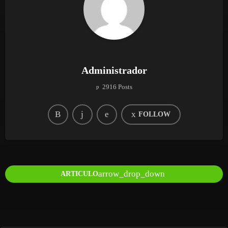
Administrador
2916 Posts
FOLLOW
arrow_drop_down
ARTICULO