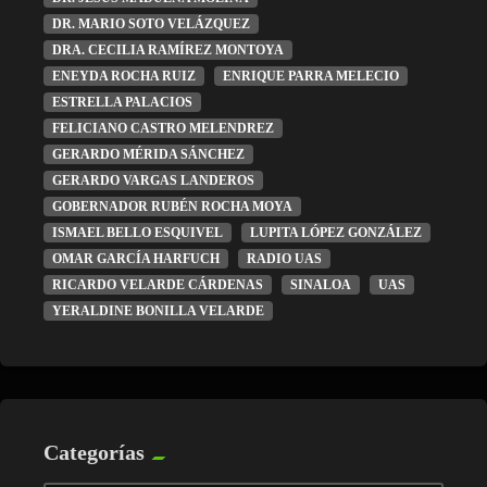
DR. MARIO SOTO VELÁZQUEZ
DRA. CECILIA RAMÍREZ MONTOYA
ENEYDA ROCHA RUIZ
ENRIQUE PARRA MELECIO
ESTRELLA PALACIOS
FELICIANO CASTRO MELENDREZ
GERARDO MÉRIDA SÁNCHEZ
GERARDO VARGAS LANDEROS
GOBERNADOR RUBÉN ROCHA MOYA
ISMAEL BELLO ESQUIVEL
LUPITA LÓPEZ GONZÁLEZ
OMAR GARCÍA HARFUCH
RADIO UAS
RICARDO VELARDE CÁRDENAS
SINALOA
UAS
YERALDINE BONILLA VELARDE
Categorías