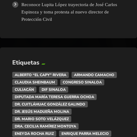
Reconoce Lupita López trayectoria de José Carlos
Espinoza y toma protesta al nuevo director de
Protección Civil
Etiquetas
ALBERTO “EL CAPY” RIVERA
ARMANDO CAMACHO
CLAUDIA SHEINBAUM
CONGRESO SINALOA
CULIACÁN
DIF SINALOA
DIPUTADA MARÍA TERESA GUERRA OCHOA
DR. CUITLÁHUAC GONZÁLEZ GALINDO
DR. JESÚS MADUEÑA MOLINA
DR. MARIO SOTO VELÁZQUEZ
DRA. CECILIA RAMÍREZ MONTOYA
ENEYDA ROCHA RUIZ
ENRIQUE PARRA MELECIO