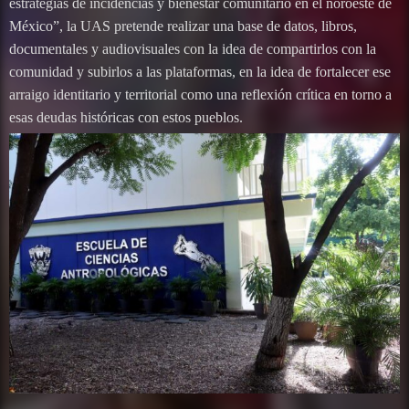
estrategias de incidencias y bienestar comunitario en el noroeste de
México”, la UAS pretende realizar una base de datos, libros,
documentales y audiovisuales con la idea de compartirlos con la
comunidad y subirlos a las plataformas, en la idea de fortalecer ese
arraigo identitario y territorial como una reflexión crítica en torno a
esas deudas históricas con estos pueblos.