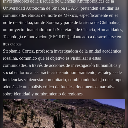
Investigadores de la Escuela de Ciencias Antropológicas de la
Universidad Autónoma de Sinaloa (UAS), pretenden estudiar las
comunidades étnicas del norte de México, específicamente en el
norte de Sinaloa, sur de Sonora y parte de la sierra de Chihuahua,
un proyecto financiado por la Secretaría de Ciencia, Humanidades,
Tecnología e Innovación (SECIHTI), planteado a desarrollarse en
tres etapas.
Stephanie Cortez, profesora investigadora de la unidad académica
rosalina, comunicó que el objetivo es visibilizar a estas
comunidades, a través de acciones de investigación humanística y
social en torno a las prácticas de autonombramiento, estrategias de
incidencias y bienestar comunitario, combinando trabajo de campo,
además de un análisis crítico de fuentes, documentos, narrativa
sobre identidad y nombramiento de regiones.