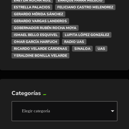
ENEYDA ROCHA RUIZ
ENRIQUE PARRA MELECIO
ESTRELLA PALACIOS
FELICIANO CASTRO MELENDREZ
GERARDO MÉRIDA SÁNCHEZ
GERARDO VARGAS LANDEROS
GOBERNADOR RUBÉN ROCHA MOYA
ISMAEL BELLO ESQUIVEL
LUPITA LÓPEZ GONZÁLEZ
OMAR GARCÍA HARFUCH
RADIO UAS
RICARDO VELARDE CÁRDENAS
SINALOA
UAS
YERALDINE BONILLA VELARDE
Categorías