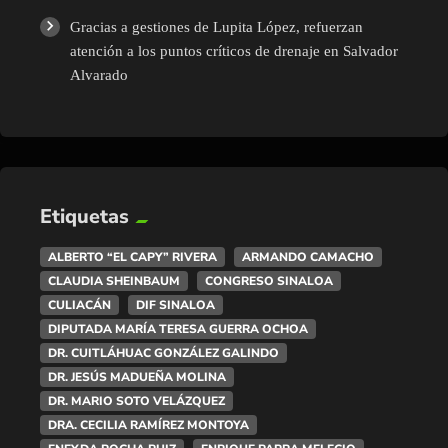
Gracias a gestiones de Lupita López, refuerzan
atención a los puntos críticos de drenaje en Salvador
Alvarado
Etiquetas
ALBERTO “EL CAPY” RIVERA
ARMANDO CAMACHO
CLAUDIA SHEINBAUM
CONGRESO SINALOA
CULIACÁN
DIF SINALOA
DIPUTADA MARÍA TERESA GUERRA OCHOA
DR. CUITLÁHUAC GONZÁLEZ GALINDO
DR. JESÚS MADUEÑA MOLINA
DR. MARIO SOTO VELÁZQUEZ
DRA. CECILIA RAMÍREZ MONTOYA