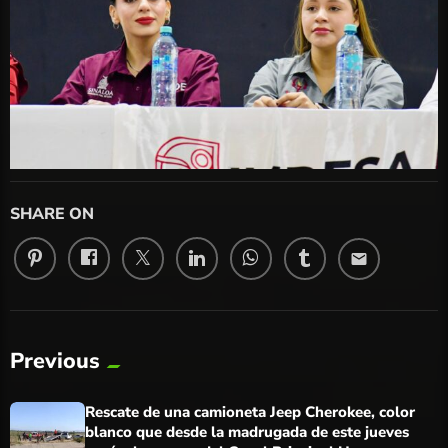
SHARE ON
email
Previous
Rescate de una camioneta Jeep Cherokee, color
blanco que desde la madrugada de este jueves