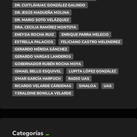
DR. CUITLÁHUAC GONZÁLEZ GALINDO
DR. JESÚS MADUEÑA MOLINA
DR. MARIO SOTO VELÁZQUEZ
DRA. CECILIA RAMÍREZ MONTOYA
ENEYDA ROCHA RUIZ
ENRIQUE PARRA MELECIO
ESTRELLA PALACIOS
FELICIANO CASTRO MELENDREZ
GERARDO MÉRIDA SÁNCHEZ
GERARDO VARGAS LANDEROS
GOBERNADOR RUBÉN ROCHA MOYA
ISMAEL BELLO ESQUIVEL
LUPITA LÓPEZ GONZÁLEZ
OMAR GARCÍA HARFUCH
RADIO UAS
RICARDO VELARDE CÁRDENAS
SINALOA
UAS
YERALDINE BONILLA VELARDE
Categorías