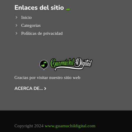
Enlaces del sitio
Inicio
Categorias
Políticas de privacidad
Gracias por visitar nuestro sitio web
ACERCA DE...
Copyright 2024
www.guamuchildigital.com