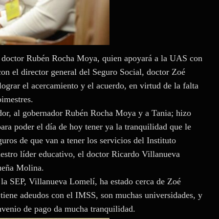
, doctor Rubén Rocha Moya, quien apoyará a la UAS con
con el director general del Seguro Social, doctor Zoé
grar el acercamiento y el acuerdo, en virtud de la falta
bimestres.
dor, al gobernador Rubén Rocha Moya y a Tania; hizo
ara poder el día de hoy tener ya la tranquilidad que le
uros de que van a tener los servicios del Instituto
stro líder educativo, el doctor Ricardo Villanueva
ueña Molina.
 la SEP, Villanueva Lomelí, ha estado cerca de Zoé
 tiene adeudos con el IMSS, son muchas universidades, y
onvenio de pago da mucha tranquilidad.