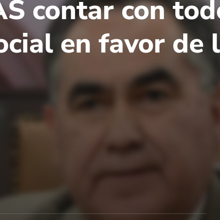
S contar con todo
ocial en favor de