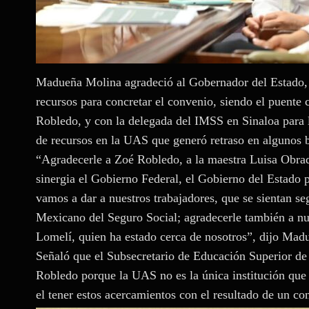
Madueña Molina agradeció al Gobernador del Estado
recursos para concretar el convenio, siendo el puente 
Robledo, y con la delegada del IMSS en Sinaloa para lo
de recursos en la UAS que generó retraso en algunos 
“Agradecerle a Zoé Robledo, a la maestra Luisa Obra
sinergia el Gobierno Federal, el Gobierno del Estado p
vamos a dar a nuestros trabajadores, que se sientan seg
Mexicano del Seguro Social; agradecerle también a nue
Lomelí, quien ha estado cerca de nosotros”, dijo Mad
Señaló que el Subsecretario de Educación Superior de
Robledo porque la UAS no es la única institución que
el tener estos acercamientos con el resultado de un c