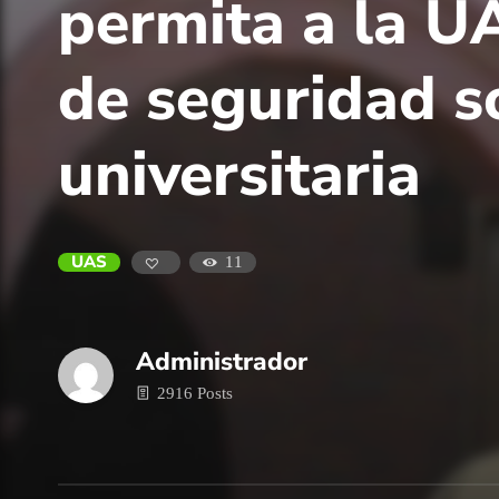
permita a la UA
de seguridad s
universitaria
UAS
11
Administrador
2916 Posts