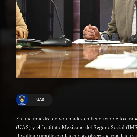
UAS
En una muestra de voluntades en beneficio de los tra
(UAS) y el Instituto Mexicano del Seguro Social (IMS
Rosalina cumplir con las cuotas obrero-patronales, tras