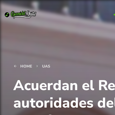
HOME
UAS
arrow_back
keyboard_arrow_right
Acuerdan el Re
autoridades de