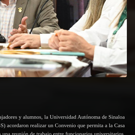
bajadores y alumnos, la Universidad Autónoma de Sinaloa
S) acordaron realizar un Convenio que permita a la Casa
 una reunión de trabajo entre funcionarios universitarios