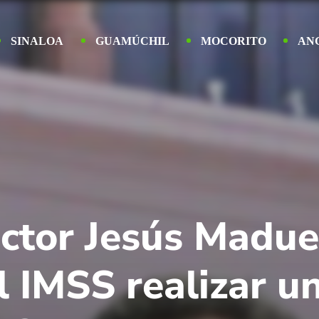
SINALOA
GUAMÚCHIL
MOCORITO
AN
ctor Jesús Madue
l IMSS realizar u