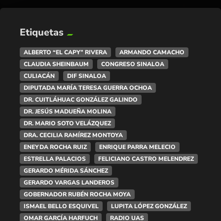
Etiquetas
ALBERTO “EL CAPY” RIVERA
ARMANDO CAMACHO
CLAUDIA SHEINBAUM
CONGRESO SINALOA
CULIACÁN
DIF SINALOA
DIPUTADA MARÍA TERESA GUERRA OCHOA
DR. CUITLÁHUAC GONZÁLEZ GALINDO
DR. JESÚS MADUEÑA MOLINA
DR. MARIO SOTO VELÁZQUEZ
DRA. CECILIA RAMÍREZ MONTOYA
ENEYDA ROCHA RUIZ
ENRIQUE PARRA MELECIO
ESTRELLA PALACIOS
FELICIANO CASTRO MELENDREZ
GERARDO MÉRIDA SÁNCHEZ
GERARDO VARGAS LANDEROS
GOBERNADOR RUBÉN ROCHA MOYA
ISMAEL BELLO ESQUIVEL
LUPITA LÓPEZ GONZÁLEZ
OMAR GARCÍA HARFUCH
RADIO UAS