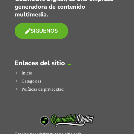
generadora de contenido
multimedia.
SIGUENOS
Enlaces del sitio
Inicio
Categorias
Políticas de privacidad