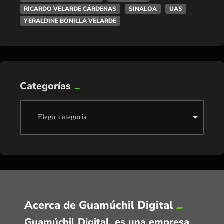
RICARDO VELARDE CÁRDENAS
SINALOA
UAS
YERALDINE BONILLA VELARDE
Categorías
Acerca de Guamúchil Digital
Guamúchil Digital, es una empresa