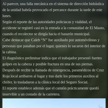
Al parecer, una falla mecánica en el sistema de dirección hidráulica
de la unidad habría provocado el percance durante la tarde de este
lunes.
Según el reporte de las autoridades policiacas y vialidad, el
accidente se registró casi en la entrada a la comunidad de El Mauto,
cuando el recolector se dirigía hacia el basurón municipal.
Cabe destacar que Caleb “N” fue auxiliado por automóvilistas y
personas que pasaban por el lugar, quienes lo sacaron del interior de
la cabina.
El diagnóstico preliminar indica que el trabajador presentó fuertes
golpes en la cabeza y posible fractura en una de sus piernas.
Después de recibir la llamada de emergencia, paramédicos de Cruz
Roja local arribaron al lugar y tras darle los primeros auxilios al
chófer, lo trasladaron a la clínica local del Seguro Social.
El reporte establece además que el camión prácticamente quedó
inservible a un costado de la carretera.