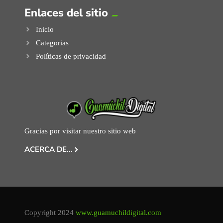
Enlaces del sitio
Inicio
Categorias
Políticas de privacidad
Gracias por visitar nuestro sitio web
ACERCA DE...
Copyright 2024
www.guamuchildigital.com