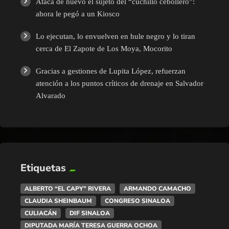
Ataca de nuevo el sujeto del “cuchillo cebollero”:
ahora le pegó a un Kiosco
Lo ejecutan, lo envuelven en hule negro y lo tiran
cerca de El Zapote de Los Moya, Mocorito
Gracias a gestiones de Lupita López, refuerzan
atención a los puntos críticos de drenaje en Salvador
Alvarado
Etiquetas
ALBERTO “EL CAPY” RIVERA
ARMANDO CAMACHO
CLAUDIA SHEINBAUM
CONGRESO SINALOA
CULIACÁN
DIF SINALOA
DIPUTADA MARÍA TERESA GUERRA OCHOA