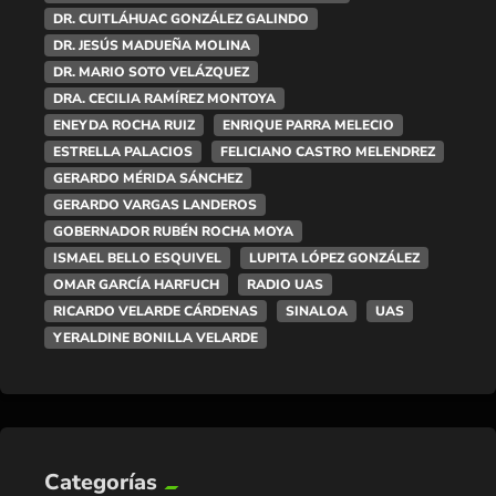
DR. CUITLÁHUAC GONZÁLEZ GALINDO
DR. JESÚS MADUEÑA MOLINA
DR. MARIO SOTO VELÁZQUEZ
DRA. CECILIA RAMÍREZ MONTOYA
ENEYDA ROCHA RUIZ
ENRIQUE PARRA MELECIO
ESTRELLA PALACIOS
FELICIANO CASTRO MELENDREZ
GERARDO MÉRIDA SÁNCHEZ
GERARDO VARGAS LANDEROS
GOBERNADOR RUBÉN ROCHA MOYA
ISMAEL BELLO ESQUIVEL
LUPITA LÓPEZ GONZÁLEZ
OMAR GARCÍA HARFUCH
RADIO UAS
RICARDO VELARDE CÁRDENAS
SINALOA
UAS
YERALDINE BONILLA VELARDE
Categorías