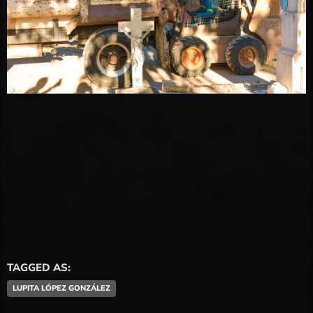
TAGGED AS:
LUPITA LÓPEZ GONZÁLEZ