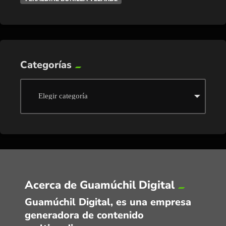
Categorías
Acerca de Guamúchil Digital
Guamúchil Digital, es una empresa
generadora de contenido