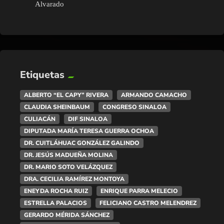
Alvarado
Etiquetas
ALBERTO “EL CAPY” RIVERA
ARMANDO CAMACHO
CLAUDIA SHEINBAUM
CONGRESO SINALOA
CULIACÁN
DIF SINALOA
DIPUTADA MARÍA TERESA GUERRA OCHOA
DR. CUITLÁHUAC GONZÁLEZ GALINDO
DR. JESÚS MADUEÑA MOLINA
DR. MARIO SOTO VELÁZQUEZ
DRA. CECILIA RAMÍREZ MONTOYA
ENEYDA ROCHA RUIZ
ENRIQUE PARRA MELECIO
ESTRELLA PALACIOS
FELICIANO CASTRO MELENDREZ
GERARDO MÉRIDA SÁNCHEZ