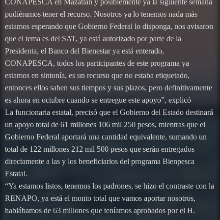
CONAPESCA en Mazatlán y posiblemente ya la siguiente semana
pudiéramos tener el recurso. Nosotros ya lo tenemos nada más
estamos esperando que Gobierno Federal lo disponga, nos avisaron
que el tema es del SAT, ya está autorizado por parte de la
Presidenta, el Banco del Bienestar ya está enterado,
CONAPESCA, todos los participantes de este programa ya
estamos en sintonía, es un recurso que no estaba etiquetado,
entonces ellos saben sus tiempos y sus plazos, pero definitivamente
es ahora en octubre cuando se entregue este apoyo”, explicó
La funcionaria estatal, precisó que el Gobierno del Estado destinará
un apoyo total de 61 millones 106 mil 250 pesos, mientras que el
Gobierno Federal aportará una cantidad equivalente, sumando un
total de 122 millones 212 mil 500 pesos que serán entregados
directamente a las y los beneficiarios del programa Bienpesca
Estatal.
“Ya estamos listos, tenemos los padrones, se hizo el contraste con la
RENAPO, ya está el monto total que vamos aportar nosotros,
hablábamos de 63 millones que teníamos aprobados por el H.