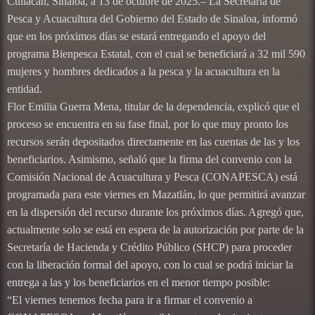
Culiacán, Sinaloa, a 13 de octubre de 2025.– La Secretaría de
Pesca y Acuacultura del Gobierno del Estado de Sinaloa, informó
que en los próximos días se estará entregando el apoyo del
programa Bienpesca Estatal, con el cual se beneficiará a 32 mil 590
mujeres y hombres dedicados a la pesca y la acuacultura en la
entidad.
Flor Emilia Guerra Mena, titular de la dependencia, explicó que el
proceso se encuentra en su fase final, por lo que muy pronto los
recursos serán depositados directamente en las cuentas de las y los
beneficiarios. Asimismo, señaló que la firma del convenio con la
Comisión Nacional de Acuacultura y Pesca (CONAPESCA) está
programada para este viernes en Mazatlán, lo que permitirá avanzar
en la dispersión del recurso durante los próximos días. Agregó que,
actualmente solo se está en espera de la autorización por parte de la
Secretaría de Hacienda y Crédito Público (SHCP) para proceder
con la liberación formal del apoyo, con lo cual se podrá iniciar la
entrega a las y los beneficiarios en el menor tiempo posible:
“El viernes tenemos fecha para ir a firmar el convenio a