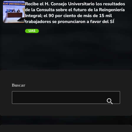
Recibe el H. Consejo Universitario los resultados
de la Consulta sobre el futuro de la Reingeniería
Integral; el 90 por ciento de más de 15 mil
trabajadores se pronunciaron a favor del SÍ
UAS
trending_flat
Buscar