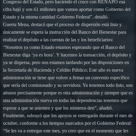
Congreso del Estado, pero haciendo el cruce con RENAPO esa
cifra bajó y son 61 millones que vamos aportar como Gobierno del
Estado y la misma cantidad Gobierno Federal”, detalló.
Guerra Mena, destacó que el proceso de dispersión está listo y
únicamente se espera la instrucción del Banco del Bienestar para
realizar el depósito a las cuentas de las y los beneficiarios:
“Nosotros ya como Estado estamos esperando que el Banco del
Bienestar diga ‘ya es hora’. Y hacemos la transacción, el depósito y
ya se dispersa, pero nos estamos tardando por las disposiciones en
la Secretaría de Hacienda y Crédito Público; Este año es nueva
administración se tiene que volver a firmar un convenio específico
que sería del comisionado y su servidora. Ya tenemos todo listo, son
atrasos precisamente porque es otra administración y siempre que es
una administración nueva en todas las dependencias tenemos que
esperar a que se asienten y que los números den”, añadió.
Finalmente, subrayó que los apoyos se entregarán durante el mes de
octubre, conforme a los tiempos marcados por el Gobierno Federal:
“Se les va a entregar este mes, yo creo que en el momento que les