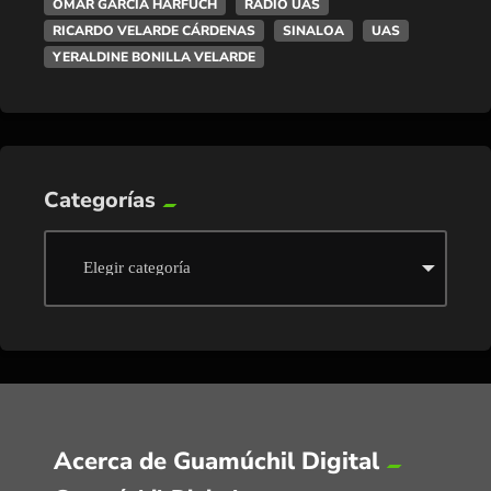
OMAR GARCÍA HARFUCH
RADIO UAS
RICARDO VELARDE CÁRDENAS
SINALOA
UAS
YERALDINE BONILLA VELARDE
Categorías
Acerca de Guamúchil Digital