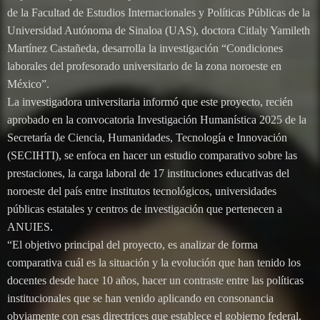
de la Facultad de Estudios Internacionales y Políticas Públicas de la
Universidad Autónoma de Sinaloa (UAS), doctora Citlaly Yamileth
Martínez Castañeda, desarrolla la investigación “Condiciones
laborales del profesorado universitario de la zona noroeste en
México”.
La investigadora universitaria informó que este proyecto, recién
aprobado en la convocatoria Investigación Humanística 2025 de la
Secretaría de Ciencia, Humanidades, Tecnología e Innovación
(SECIHTI), se enfoca en hacer un estudio comparativo sobre las
prestaciones, la carga laboral de 17 instituciones educativas del
noroeste del país entre institutos tecnológicos, universidades
públicas estatales y centros de investigación que pertenecen a
ANUIES.
“El objetivo principal del proyecto, es analizar de forma
comparativa cuál es la situación y la evolución que han tenido los
docentes desde hace 10 años, hacer un contraste entre las políticas
institucionales que se han venido aplicando en consonancia
obviamente con esas directrices que establece el gobierno federal,