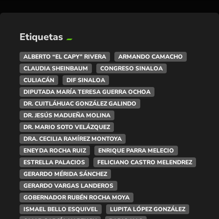
Etiquetas
ALBERTO “EL CAPY” RIVERA
ARMANDO CAMACHO
CLAUDIA SHEINBAUM
CONGRESO SINALOA
CULIACÁN
DIF SINALOA
DIPUTADA MARÍA TERESA GUERRA OCHOA
DR. CUITLÁHUAC GONZÁLEZ GALINDO
DR. JESÚS MADUEÑA MOLINA
DR. MARIO SOTO VELÁZQUEZ
DRA. CECILIA RAMÍREZ MONTOYA
ENEYDA ROCHA RUIZ
ENRIQUE PARRA MELECIO
ESTRELLA PALACIOS
FELICIANO CASTRO MELENDREZ
GERARDO MÉRIDA SÁNCHEZ
GERARDO VARGAS LANDEROS
GOBERNADOR RUBÉN ROCHA MOYA
ISMAEL BELLO ESQUIVEL
LUPITA LÓPEZ GONZÁLEZ