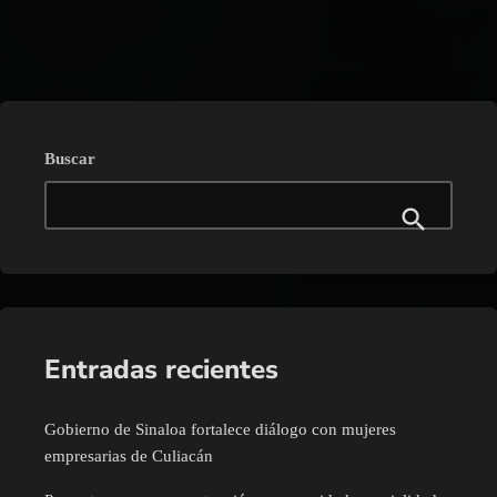
trending_flat
Buscar
Entradas recientes
Gobierno de Sinaloa fortalece diálogo con mujeres
empresarias de Culiacán