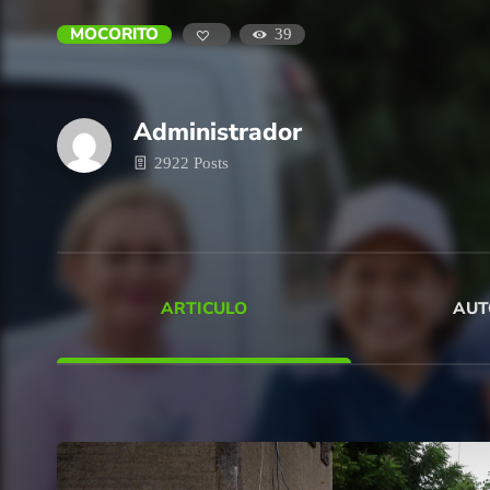
MOCORITO
39
Administrador
2922 Posts
ARTICULO
AUT