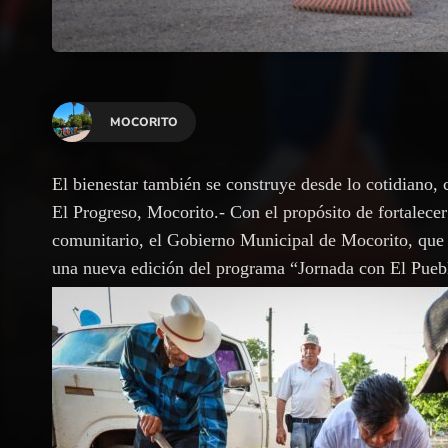
MOCORITO
El bienestar también se construye desde lo cotidiano, 
El Progreso, Mocorito.- Con el propósito de fortalecer
comunitario, el Gobierno Municipal de Mocorito, que 
una nueva edición del programa “Jornada con El Pueb