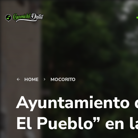
HOME
MOCORITO
arrow_back
keyboard_arrow_right
Ayuntamiento d
El Pueblo” en 