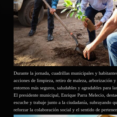
Durante la jornada, cuadrillas municipales y habitant
acciones de limpieza, retiro de maleza, arborización
entornos más seguros, saludables y agradables para las
El presidente municipal, Enrique Parra Melecio, dest
escuche y trabaje junto a la ciudadanía, subrayando qu
reforzar la colaboración social y el sentido de pertenen