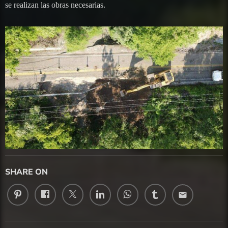
se realizan las obras necesarias.
SHARE ON
email