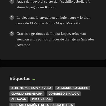
Ataca de nuevo el sujeto del “cuchillo cebollero”:
ahora le pegó a un Kiosco
Lo ejecutan, lo envuelven en hule negro y lo tiran
cerca de El Zapote de Los Moya, Mocorito
Gracias a gestiones de Lupita López, refuerzan
atención a los puntos críticos de drenaje en Salvador
Alvarado
Etiquetas
ALBERTO “EL CAPY” RIVERA
ARMANDO CAMACHO
CLAUDIA SHEINBAUM
CONGRESO SINALOA
CULIACÁN
DIF SINALOA
DIPUTADA MARÍA TERESA GUERRA OCHOA