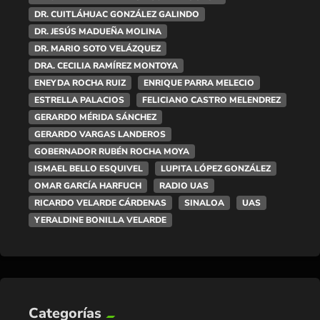
DR. CUITLÁHUAC GONZÁLEZ GALINDO
DR. JESÚS MADUEÑA MOLINA
DR. MARIO SOTO VELÁZQUEZ
DRA. CECILIA RAMÍREZ MONTOYA
ENEYDA ROCHA RUIZ
ENRIQUE PARRA MELECIO
ESTRELLA PALACIOS
FELICIANO CASTRO MELENDREZ
GERARDO MÉRIDA SÁNCHEZ
GERARDO VARGAS LANDEROS
GOBERNADOR RUBÉN ROCHA MOYA
ISMAEL BELLO ESQUIVEL
LUPITA LÓPEZ GONZÁLEZ
OMAR GARCÍA HARFUCH
RADIO UAS
RICARDO VELARDE CÁRDENAS
SINALOA
UAS
YERALDINE BONILLA VELARDE
Categorías