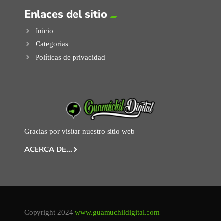
Enlaces del sitio
Inicio
Categorias
Políticas de privacidad
Gracias por visitar nuestro sitio web
ACERCA DE...
Copyright 2024
www.guamuchildigital.com