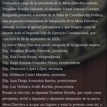
Ordinario a cargo de la presidenta de la Mesa Directiva saliente,
Yeraldine Bonilla Valverde, el diputado Víctor Antonio Corrales
Burgueño presentó, a nombre de la Junta de Coordinación Política,
una propuesta consensuada de integración de la Mesa Directiva
entrante, la cual se aprobó por mayoría y que fungirá como tal
durante todo el Segundo Año de Ejercicio Constitucional, que
concluye el 30 de septiembre de 2026.
La nueva Mesa Directiva quedó integrada de la siguiente manera:
Dip. Yeraldine Bonilla Valverde, presidenta
Dip. Rita Fierro Reyes, vicepresidenta
Dip. Jorge Antonio González Flores, vicepresidente
Dip. Moncerrat López López, secretaria
Dip. Hóllincer Castro Marañón, secretario
Dip. Juan Diego Aranzubia Iturrios, prosecretario
Dip. Luz Verónica Avilés Rochín, prosecretaria
Pasada la elección, la diputada Yeraldine Bonilla, que repite como
presidenta, invitó a diputadas y diputados integrantes de la nueva
Mesa Directiva a ocupar sus lugares y tomó la protesta como tal, y