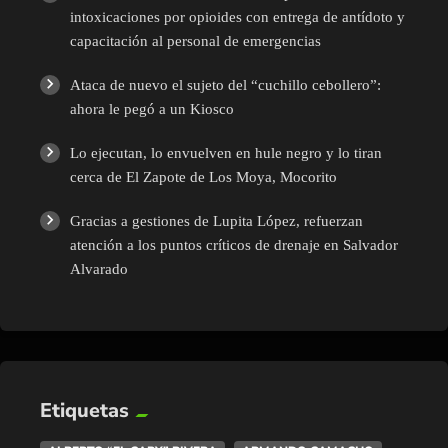
intoxicaciones por opioides con entrega de antídoto y
capacitación al personal de emergencias
Ataca de nuevo el sujeto del “cuchillo cebollero”:
ahora le pegó a un Kiosco
Lo ejecutan, lo envuelven en hule negro y lo tiran
cerca de El Zapote de Los Moya, Mocorito
Gracias a gestiones de Lupita López, refuerzan
atención a los puntos críticos de drenaje en Salvador
Alvarado
Etiquetas