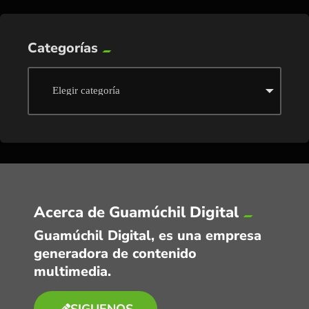
Categorías
Acerca de Guamúchil Digital
Guamúchil Digital, es una empresa
generadora de contenido
multimedia.