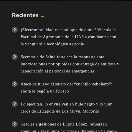
Recientes
¡Electromovilidad y tecnología de punta! Vincula la
Facultad de Agronomía de la UAS a estudiantes con
la vanguardia tecnológica agrícola
Secretaría de Salud fortalece la respuesta ante
intoxicaciones por opioides con entrega de antídoto y
capacitación al personal de emergencias
Ataca de nuevo el sujeto del “cuchillo cebollero”:
ahora le pegó a un Kiosco
Lo ejecutan, lo envuelven en hule negro y lo tiran
cerca de El Zapote de Los Moya, Mocorito
Gracias a gestiones de Lupita López, refuerzan
atención a los puntos críticos de drenaje en Salvador