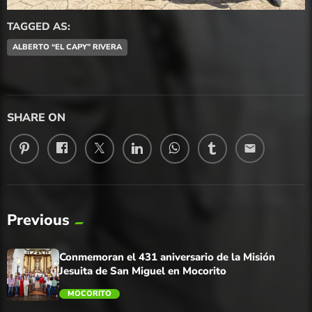
TAGGED AS:
ALBERTO “EL CAPY” RIVERA
SHARE ON
email
Previous
Conmemoran el 431 aniversario de la Misión
Jesuita de San Miguel en Mocorito
MOCORITO