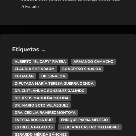
Alvarado
Etiquetas
ALBERTO “EL CAPY” RIVERA
ARMANDO CAMACHO
CLAUDIA SHEINBAUM
CONGRESO SINALOA
CULIACÁN
DIF SINALOA
DIPUTADA MARÍA TERESA GUERRA OCHOA
DR. CUITLÁHUAC GONZÁLEZ GALINDO
DR. JESÚS MADUEÑA MOLINA
DR. MARIO SOTO VELÁZQUEZ
DRA. CECILIA RAMÍREZ MONTOYA
ENEYDA ROCHA RUIZ
ENRIQUE PARRA MELECIO
ESTRELLA PALACIOS
FELICIANO CASTRO MELENDREZ
GERARDO MÉRIDA SÁNCHEZ