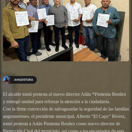
ANGOSTURA
El alcalde tomó protesta al nuevo director Adán *Pimienta Benítez
y entregó unidad para reforzar la atención a la ciudadanía.
Con la firme convicción de salvaguardar la seguridad de las familias
angosturenses, el presidente municipal, Alberto “El Capy” Rivera,
tomó protesta a Adán Pimienta Benítez como nuevo director de
Protección Civil del municipio, así como a los encargados de esta