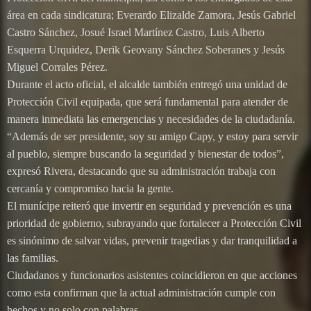
área en cada sindicatura; Everardo Elizalde Zamora, Jesús Gabriel
Castro Sánchez, Josué Israel Martínez Castro, Luis Alberto
Esquerra Urquidez, Derik Geovany Sánchez Soberanes y Jesús
Miguel Corrales Pérez.
Durante el acto oficial, el alcalde también entregó una unidad de
Protección Civil equipada, que será fundamental para atender de
manera inmediata las emergencias y necesidades de la ciudadanía.
“Además de ser presidente, soy su amigo Capy, y estoy para servir
al pueblo, siempre buscando la seguridad y bienestar de todos”,
expresó Rivera, destacando que su administración trabaja con
cercanía y compromiso hacia la gente.
El munícipe reiteró que invertir en seguridad y prevención es una
prioridad de gobierno, subrayando que fortalecer a Protección Civil
es sinónimo de salvar vidas, prevenir tragedias y dar tranquilidad a
las familias.
Ciudadanos y funcionarios asistentes coincidieron en que acciones
como esta confirman que la actual administración cumple con
hechos y no solo con palabras.