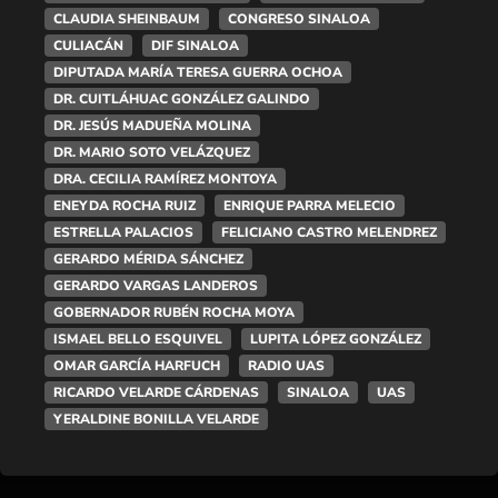
CLAUDIA SHEINBAUM
CONGRESO SINALOA
CULIACÁN
DIF SINALOA
DIPUTADA MARÍA TERESA GUERRA OCHOA
DR. CUITLÁHUAC GONZÁLEZ GALINDO
DR. JESÚS MADUEÑA MOLINA
DR. MARIO SOTO VELÁZQUEZ
DRA. CECILIA RAMÍREZ MONTOYA
ENEYDA ROCHA RUIZ
ENRIQUE PARRA MELECIO
ESTRELLA PALACIOS
FELICIANO CASTRO MELENDREZ
GERARDO MÉRIDA SÁNCHEZ
GERARDO VARGAS LANDEROS
GOBERNADOR RUBÉN ROCHA MOYA
ISMAEL BELLO ESQUIVEL
LUPITA LÓPEZ GONZÁLEZ
OMAR GARCÍA HARFUCH
RADIO UAS
RICARDO VELARDE CÁRDENAS
SINALOA
UAS
YERALDINE BONILLA VELARDE