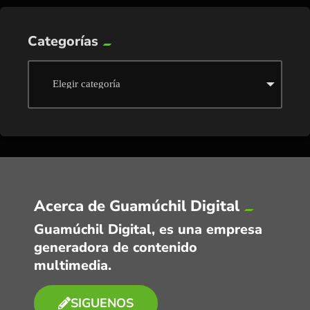
Categorías
Acerca de Guamúchil Digital
Guamúchil Digital, es una empresa
generadora de contenido
multimedia.
SIGUENOS