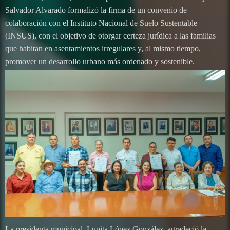
Salvador Alvarado formalizó la firma de un convenio de
colaboración con el Instituto Nacional de Suelo Sustentable
(INSUS), con el objetivo de otorgar certeza jurídica a las familias
que habitan en asentamientos irregulares y, al mismo tiempo,
promover un desarrollo urbano más ordenado y sostenible.
La presidenta municipal, Lupita López González, agradeció la