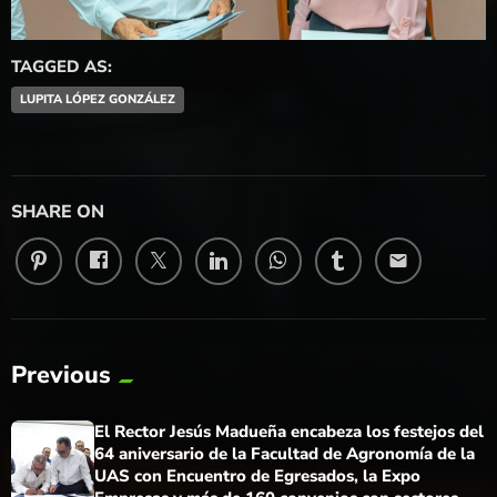
TAGGED AS:
LUPITA LÓPEZ GONZÁLEZ
SHARE ON
email
Previous
El Rector Jesús Madueña encabeza los festejos del
64 aniversario de la Facultad de Agronomía de la
UAS con Encuentro de Egresados, la Expo