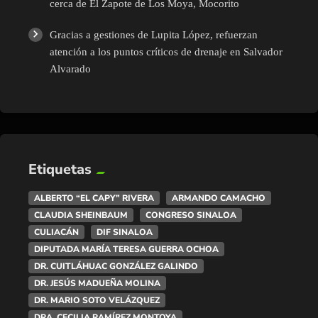
cerca de El Zapote de Los Moya, Mocorito
Gracias a gestiones de Lupita López, refuerzan
atención a los puntos críticos de drenaje en Salvador
Alvarado
Etiquetas
ALBERTO “EL CAPY” RIVERA
ARMANDO CAMACHO
CLAUDIA SHEINBAUM
CONGRESO SINALOA
CULIACÁN
DIF SINALOA
DIPUTADA MARÍA TERESA GUERRA OCHOA
DR. CUITLÁHUAC GONZÁLEZ GALINDO
DR. JESÚS MADUEÑA MOLINA
DR. MARIO SOTO VELÁZQUEZ
DRA. CECILIA RAMÍREZ MONTOYA