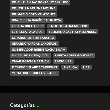
DR. CUITLÁHUAC GONZÁLEZ GALINDO
DR. JESÚS MADUEÑA MOLINA
DR. MARIO SOTO VELÁZQUEZ
DRA. CECILIA RAMÍREZ MONTOYA
ENEYDA ROCHA RUIZ
ENRIQUE PARRA MELECIO
ESTRELLA PALACIOS
FELICIANO CASTRO MELENDREZ
GERARDO MÉRIDA SÁNCHEZ
GERARDO VARGAS LANDEROS
GOBERNADOR RUBÉN ROCHA MOYA
ISMAEL BELLO ESQUIVEL
LUPITA LÓPEZ GONZÁLEZ
OMAR GARCÍA HARFUCH
RADIO UAS
RICARDO VELARDE CÁRDENAS
SINALOA
UAS
YERALDINE BONILLA VELARDE
Categorías