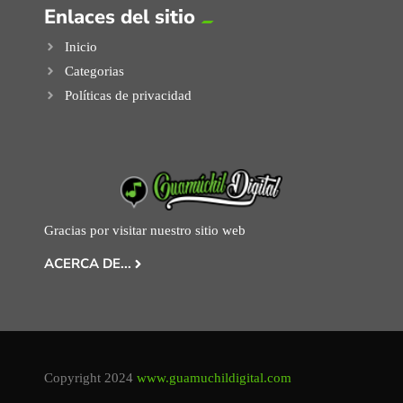
Enlaces del sitio
Inicio
Categorias
Políticas de privacidad
Gracias por visitar nuestro sitio web
ACERCA DE...
Copyright 2024
www.guamuchildigital.com