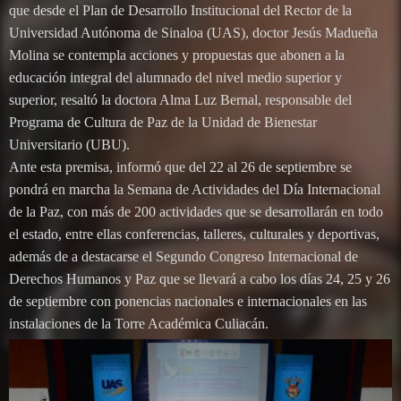
que desde el Plan de Desarrollo Institucional del Rector de la
Universidad Autónoma de Sinaloa (UAS), doctor Jesús Madueña
Molina se contempla acciones y propuestas que abonen a la
educación integral del alumnado del nivel medio superior y
superior, resaltó la doctora Alma Luz Bernal, responsable del
Programa de Cultura de Paz de la Unidad de Bienestar
Universitario (UBU).
Ante esta premisa, informó que del 22 al 26 de septiembre se
pondrá en marcha la Semana de Actividades del Día Internacional
de la Paz, con más de 200 actividades que se desarrollarán en todo
el estado, entre ellas conferencias, talleres, culturales y deportivas,
además de a destacarse el Segundo Congreso Internacional de
Derechos Humanos y Paz que se llevará a cabo los días 24, 25 y 26
de septiembre con ponencias nacionales e internacionales en las
instalaciones de la Torre Académica Culiacán.