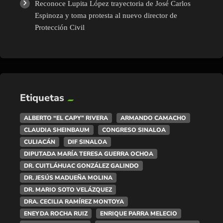
Reconoce Lupita López trayectoria de José Carlos
Espinoza y toma protesta al nuevo director de
Protección Civil
Etiquetas
ALBERTO “EL CAPY” RIVERA
ARMANDO CAMACHO
CLAUDIA SHEINBAUM
CONGRESO SINALOA
CULIACÁN
DIF SINALOA
DIPUTADA MARÍA TERESA GUERRA OCHOA
DR. CUITLÁHUAC GONZÁLEZ GALINDO
DR. JESÚS MADUEÑA MOLINA
DR. MARIO SOTO VELÁZQUEZ
DRA. CECILIA RAMÍREZ MONTOYA
ENEYDA ROCHA RUIZ
ENRIQUE PARRA MELECIO