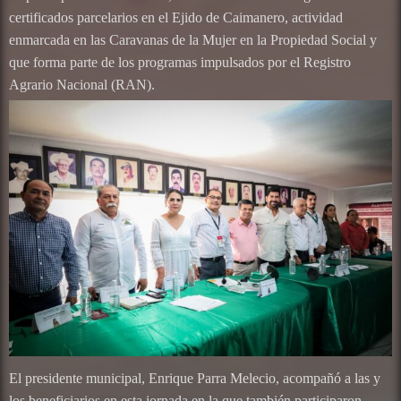
certificados parcelarios en el Ejido de Caimanero, actividad
enmarcada en las Caravanas de la Mujer en la Propiedad Social y
que forma parte de los programas impulsados por el Registro
Agrario Nacional (RAN).
El presidente municipal, Enrique Parra Melecio, acompañó a las y
los beneficiarios en esta jornada en la que también participaron