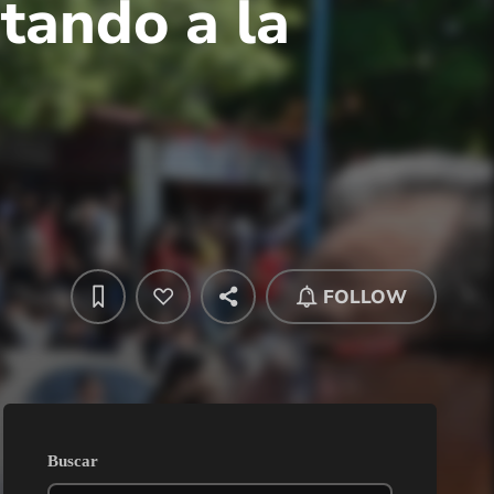
tando a la
FOLLOW
Buscar