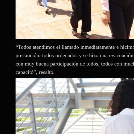
“Todos atendimos el llamado inmediatamente e hicimos
precaución, todos ordenados y se hizo una evacuación 
con muy buena participación de todos, todos con muc
capacitó”, resaltó.