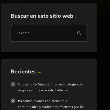
Buscar en este sitio web
search
Search
Recientes
Gobierno de Sinaloa fortalece diálogo con
mujeres empresarias de Culiacán
Presentan avances en atención a
comunidades y vialidades afectadas por las