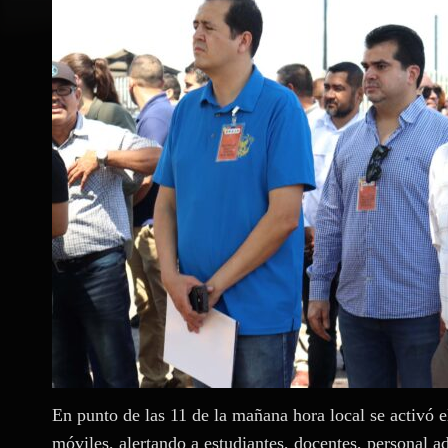
En punto de las 11 de la mañana hora local se activó 
móviles, alertando a estudiantes, docentes, personal a