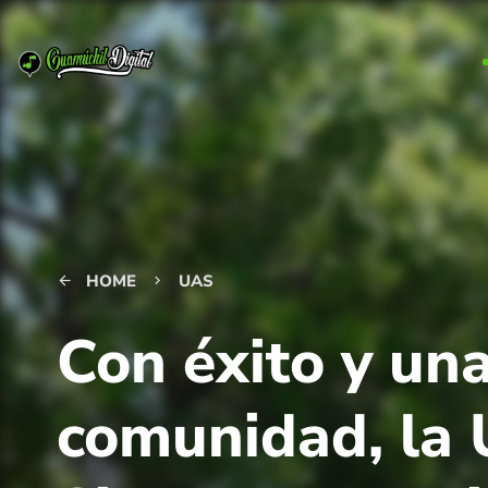
HOME
UAS
arrow_back
keyboard_arrow_right
Con éxito y una
comunidad, la