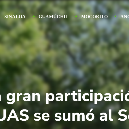
SINALOA
GUAMÚCHIL
MOCORITO
AN
 gran participaci
 UAS se sumó al 