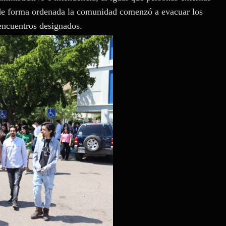
e de forma ordenada la comunidad comenzó a evacuar los
 encuentros designados.