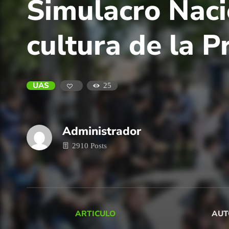
Simulacro Naci
cultura de la P
UAS
25
Administrador
2910 Posts
ARTICULO
AUT