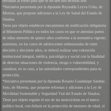
enviadas al Pleno para que se les den dos lecturas son:
*Iniciativa presentada por la diputada Reynalda Leyva Urías, de
Morena, que propone adiciones a la Ley de Salud del Estado de
Sinaloa.
Tiene por objeto establecer mecanismos de notificación obligatoria
al Ministerio Público en todos los casos en que se atiendan partos
de niñas menores de quince años conforme a la normativa vigente;
asimismo, en los casos de adolescentes embarazadas de entre
dieciséis y diecisiete años, se deberá realizar una valoración
institucional integral, médica, psicológica y social con la finalidad
de detectar situaciones de violencia, riesgo o vulnerabilidad, y
canalizar, en su caso, a las autoridades correspondientes para su
protección.
*Iniciativa presentada por la diputada Rosario Guadalupe Sarabia
Soto, de Morena, que propone reformas y adiciones a la Ley de
Movilidad Sustentable y Seguridad Vial del Estado de Sinaloa.
Tiene por objeto regular el uso de las motocicletas en el marco
jurídico local, con énfasis en la protección de menores de edad, el