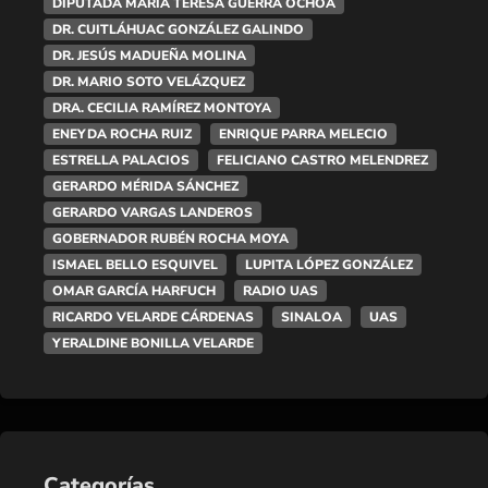
DIPUTADA MARÍA TERESA GUERRA OCHOA
DR. CUITLÁHUAC GONZÁLEZ GALINDO
DR. JESÚS MADUEÑA MOLINA
DR. MARIO SOTO VELÁZQUEZ
DRA. CECILIA RAMÍREZ MONTOYA
ENEYDA ROCHA RUIZ
ENRIQUE PARRA MELECIO
ESTRELLA PALACIOS
FELICIANO CASTRO MELENDREZ
GERARDO MÉRIDA SÁNCHEZ
GERARDO VARGAS LANDEROS
GOBERNADOR RUBÉN ROCHA MOYA
ISMAEL BELLO ESQUIVEL
LUPITA LÓPEZ GONZÁLEZ
OMAR GARCÍA HARFUCH
RADIO UAS
RICARDO VELARDE CÁRDENAS
SINALOA
UAS
YERALDINE BONILLA VELARDE
Categorías