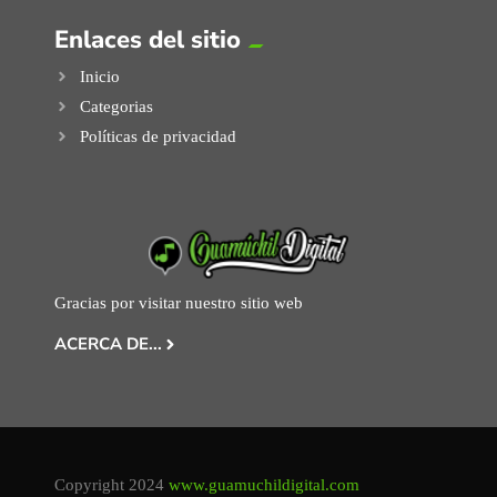
Enlaces del sitio
Inicio
Categorias
Políticas de privacidad
Gracias por visitar nuestro sitio web
ACERCA DE...
Copyright 2024
www.guamuchildigital.com