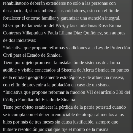
rehabilitatorio deberán extenderse no solo a las personas con
discapacidad, sino también a sus cuidadores, esto con el fin de
fortalecer el entorno familiar y garantizar una atención integral.
El Grupo Parlamentario del PAS, y las ciudadanas Rosa Emma
Contreras Villapudua y Paula Liliana Díaz Quiñónez, son autoras
de dos iniciativas:
*Iniciativa que propone reformas y adiciones a la Ley de Protección
Civil para el Estado de Sinaloa.
Tiene por objeto promover la instalación de sistemas de alarma
audible y visible conectados al Sistema de Alerta Sísmica en puntos
de la entidad geográficamente estratégicos y de afluencia masiva,
con el fin de prevenir a la población en caso de un sismo.
*Iniciativa que propone reformar la fracción VII del artículo 380 del
Código Familiar del Estado de Sinaloa.
Tiene por objeto establecer la pérdida de la patria potestad cuando
se incumpla con el deber irrenunciable de otorgar alimentos a los
hijos por más de tres meses sin causa justificable, siempre que
hubiere resolución judicial que fije el monto de la misma.