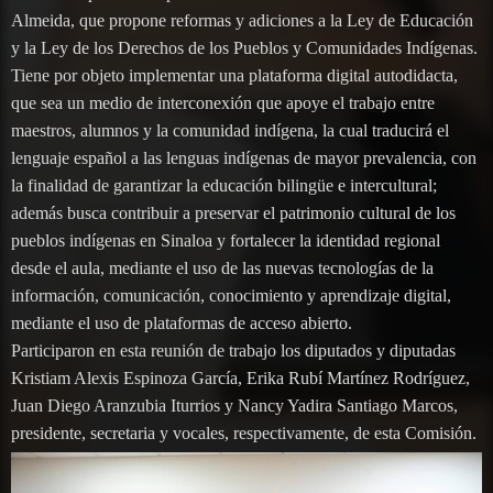
Almeida, que propone reformas y adiciones a la Ley de Educación
y la Ley de los Derechos de los Pueblos y Comunidades Indígenas.
Tiene por objeto implementar una plataforma digital autodidacta,
que sea un medio de interconexión que apoye el trabajo entre
maestros, alumnos y la comunidad indígena, la cual traducirá el
lenguaje español a las lenguas indígenas de mayor prevalencia, con
la finalidad de garantizar la educación bilingüe e intercultural;
además busca contribuir a preservar el patrimonio cultural de los
pueblos indígenas en Sinaloa y fortalecer la identidad regional
desde el aula, mediante el uso de las nuevas tecnologías de la
información, comunicación, conocimiento y aprendizaje digital,
mediante el uso de plataformas de acceso abierto.
Participaron en esta reunión de trabajo los diputados y diputadas
Kristiam Alexis Espinoza García, Erika Rubí Martínez Rodríguez,
Juan Diego Aranzubia Iturrios y Nancy Yadira Santiago Marcos,
presidente, secretaria y vocales, respectivamente, de esta Comisión.