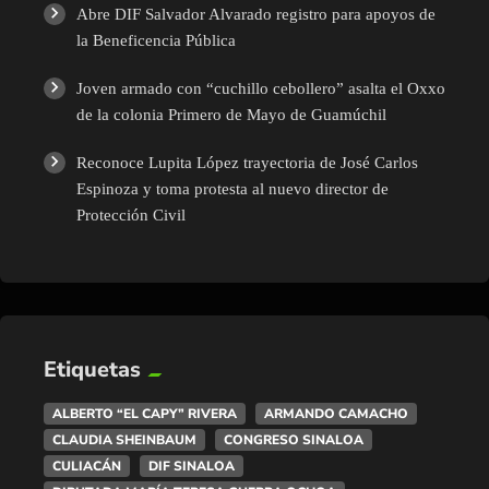
Abre DIF Salvador Alvarado registro para apoyos de
la Beneficencia Pública
Joven armado con “cuchillo cebollero” asalta el Oxxo
de la colonia Primero de Mayo de Guamúchil
Reconoce Lupita López trayectoria de José Carlos
Espinoza y toma protesta al nuevo director de
Protección Civil
Etiquetas
ALBERTO “EL CAPY” RIVERA
ARMANDO CAMACHO
CLAUDIA SHEINBAUM
CONGRESO SINALOA
CULIACÁN
DIF SINALOA