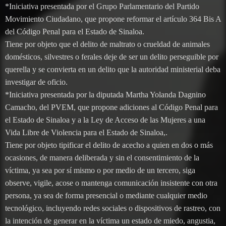
*Iniciativa presentada por el Grupo Parlamentario del Partido
Movimiento Ciudadano, que propone reformar el artículo 364 Bis A
del Código Penal para el Estado de Sinaloa.
Tiene por objeto que el delito de maltrato o crueldad de animales
domésticos, silvestres o ferales deje de ser un delito perseguible por
querella y se convierta en un delito que la autoridad ministerial deba
investigar de oficio.
*Iniciativa presentada por la diputada Martha Yolanda Dagnino
Camacho, del PVEM, que propone adiciones al Código Penal para
el Estado de Sinaloa y a la Ley de Acceso de las Mujeres a una
Vida Libre de Violencia para el Estado de Sinaloa,.
Tiene por objeto tipificar el delito de acecho a quien en dos o más
ocasiones, de manera deliberada y sin el consentimiento de la
víctima, ya sea por sí mismo o por medio de un tercero, siga
observe, vigile, acose o mantenga comunicación insistente con otra
persona, ya sea de forma presencial o mediante cualquier medio
tecnológico, incluyendo redes sociales o dispositivos de rastreo, con
la intención de generar en la víctima un estado de miedo, angustia,