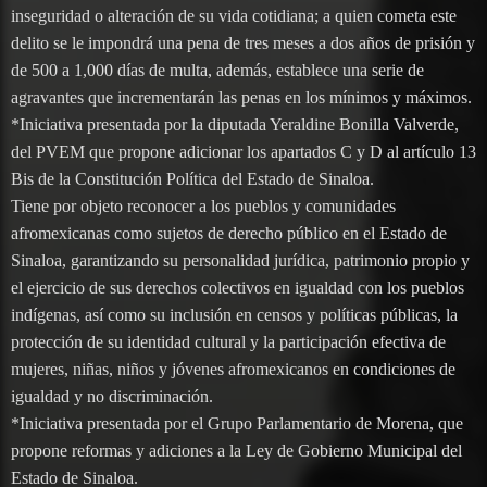
inseguridad o alteración de su vida cotidiana; a quien cometa este
delito se le impondrá una pena de tres meses a dos años de prisión y
de 500 a 1,000 días de multa, además, establece una serie de
agravantes que incrementarán las penas en los mínimos y máximos.
*Iniciativa presentada por la diputada Yeraldine Bonilla Valverde,
del PVEM que propone adicionar los apartados C y D al artículo 13
Bis de la Constitución Política del Estado de Sinaloa.
Tiene por objeto reconocer a los pueblos y comunidades
afromexicanas como sujetos de derecho público en el Estado de
Sinaloa, garantizando su personalidad jurídica, patrimonio propio y
el ejercicio de sus derechos colectivos en igualdad con los pueblos
indígenas, así como su inclusión en censos y políticas públicas, la
protección de su identidad cultural y la participación efectiva de
mujeres, niñas, niños y jóvenes afromexicanos en condiciones de
igualdad y no discriminación.
*Iniciativa presentada por el Grupo Parlamentario de Morena, que
propone reformas y adiciones a la Ley de Gobierno Municipal del
Estado de Sinaloa.