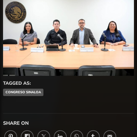
TAGGED AS:
CONGRESO SINALOA
SHARE ON
email