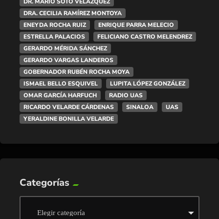
DR. MARIO SOTO VELÁZQUEZ
DRA. CECILIA RAMÍREZ MONTOYA
ENEYDA ROCHA RUIZ
ENRIQUE PARRA MELECIO
ESTRELLA PALACIOS
FELICIANO CASTRO MELENDREZ
GERARDO MÉRIDA SÁNCHEZ
GERARDO VARGAS LANDEROS
GOBERNADOR RUBÉN ROCHA MOYA
ISMAEL BELLO ESQUIVEL
LUPITA LÓPEZ GONZÁLEZ
OMAR GARCÍA HARFUCH
RADIO UAS
RICARDO VELARDE CÁRDENAS
SINALOA
UAS
YERALDINE BONILLA VELARDE
Categorías