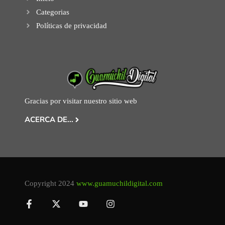
Categorias
Políticas de privacidad
Gracias por visitar nuestro sitio web
ACERCA DE...
Copyright 2024
www.guamuchildigital.com