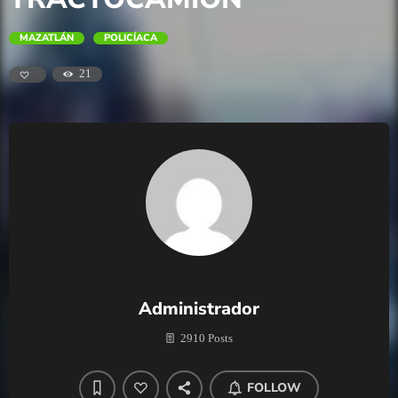
MAZATLÁN
POLICÍACA
21
Administrador
2910 Posts
FOLLOW