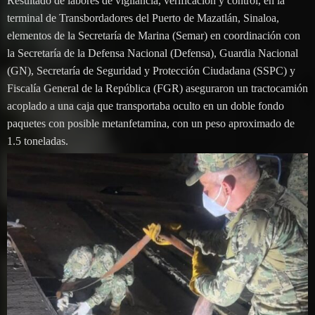
Resultado de labores de vigilancia, verificación y control, en la
terminal de Transbordadores del Puerto de Mazatlán, Sinaloa,
elementos de la Secretaría de Marina (Semar) en coordinación con
la Secretaría de la Defensa Nacional (Defensa), Guardia Nacional
(GN), Secretaría de Seguridad y Protección Ciudadana (SSPC) y
Fiscalía General de la República (FGR) aseguraron un tractocamión
acoplado a una caja que transportaba oculto en un doble fondo
paquetes con posible metanfetamina, con un peso aproximado de
1.5 toneladas.