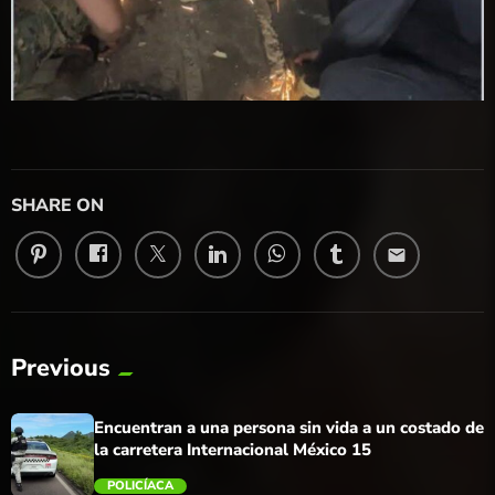
SHARE ON
email
Previous
Encuentran a una persona sin vida a un costado de
la carretera Internacional México 15
POLICÍACA