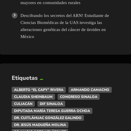
mayores en comunidades rurales
Descifrando los secretos del ARN! Estudiante de
Ciencias Biomédicas de la UAS investiga las
alteraciones genéticas del cáncer de tiroides en
México
Etiquetas
ALBERTO “EL CAPY” RIVERA
ARMANDO CAMACHO
CLAUDIA SHEINBAUM
CONGRESO SINALOA
CULIACÁN
DIF SINALOA
DIPUTADA MARÍA TERESA GUERRA OCHOA
DR. CUITLÁHUAC GONZÁLEZ GALINDO
DR. JESÚS MADUEÑA MOLINA