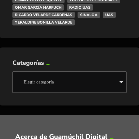
OMAR GARCÍA HARFUCH
RADIO UAS
RICARDO VELARDE CÁRDENAS
SINALOA
UAS
YERALDINE BONILLA VELARDE
Categorías
Acerca de Guamúchil Digital