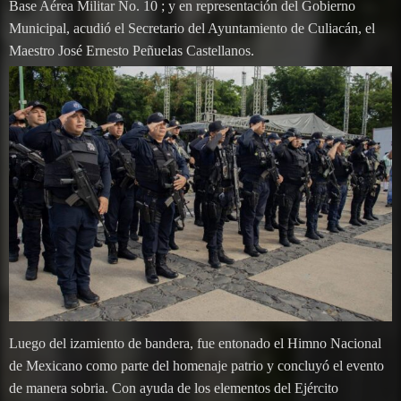
Base Aérea Militar No. 10 ; y en representación del Gobierno
Municipal, acudió el Secretario del Ayuntamiento de Culiacán, el
Maestro José Ernesto Peñuelas Castellanos.
Luego del izamiento de bandera, fue entonado el Himno Nacional
de Mexicano como parte del homenaje patrio y concluyó el evento
de manera sobria. Con ayuda de los elementos del Ejército