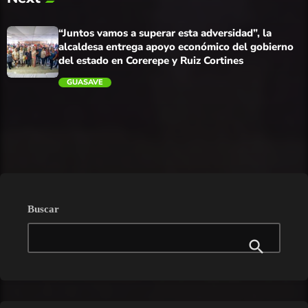
trending_flat
“Juntos vamos a superar esta adversidad”, la
alcaldesa entrega apoyo económico del gobierno
del estado en Corerepe y Ruiz Cortines
GUASAVE
trending_flat
Buscar