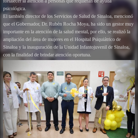
fortalecer la atención a personas que requieran de ayuda
psicológica.
El también director de los Servicios de Salud de Sinaloa, mencionó
que el Gobernador, Dr. Rubén Rocha Moya, ha sido un gestor muy
importante en la atención de la salud mental, por ello, se realizó la
ampliación del área de mujeres en el Hospital Psiquiátrico de
Sinaloa y la inauguración de la Unidad Infantojuvenil de Sinaloa,
con la finalidad de brindar atención oportuna.