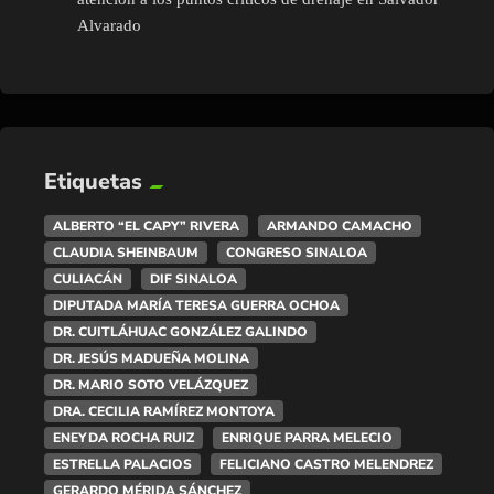
Alvarado
Etiquetas
ALBERTO “EL CAPY” RIVERA
ARMANDO CAMACHO
CLAUDIA SHEINBAUM
CONGRESO SINALOA
CULIACÁN
DIF SINALOA
DIPUTADA MARÍA TERESA GUERRA OCHOA
DR. CUITLÁHUAC GONZÁLEZ GALINDO
DR. JESÚS MADUEÑA MOLINA
DR. MARIO SOTO VELÁZQUEZ
DRA. CECILIA RAMÍREZ MONTOYA
ENEYDA ROCHA RUIZ
ENRIQUE PARRA MELECIO
ESTRELLA PALACIOS
FELICIANO CASTRO MELENDREZ
GERARDO MÉRIDA SÁNCHEZ