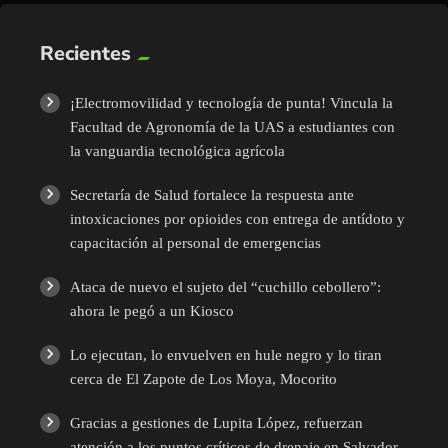
Recientes
¡Electromovilidad y tecnología de punta! Vincula la
Facultad de Agronomía de la UAS a estudiantes con
la vanguardia tecnológica agrícola
Secretaría de Salud fortalece la respuesta ante
intoxicaciones por opioides con entrega de antídoto y
capacitación al personal de emergencias
Ataca de nuevo el sujeto del “cuchillo cebollero”:
ahora le pegó a un Kiosco
Lo ejecutan, lo envuelven en hule negro y lo tiran
cerca de El Zapote de Los Moya, Mocorito
Gracias a gestiones de Lupita López, refuerzan
atención a los puntos críticos de drenaje en Salvador