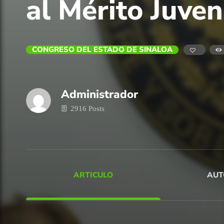
al Mérito Juven
CONGRESO DEL ESTADO DE SINALOA
Administrador
2916 Posts
ARTICULO
AUT