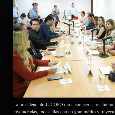
La presidenta de JUCOPO dio a conocer se recibieron
involucradas, todas ellas con un gran mérito y trayect