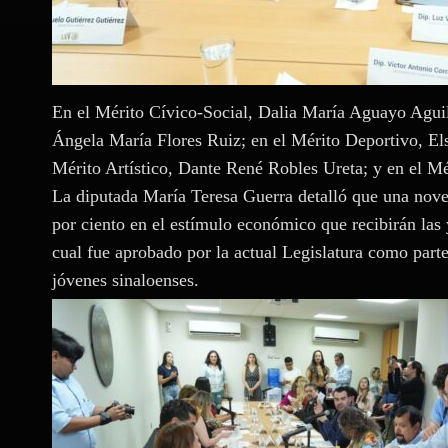
En el Mérito Cívico-Social, Dalia María Aguayo Aguil
Ángela María Flores Ruiz; en el Mérito Deportivo, E
Mérito Artístico, Dante René Robles Ureta; y en el M
La diputada María Teresa Guerra detalló que una noved
por ciento en el estímulo económico que recibirán las 
cual fue aprobado por la actual Legislatura como parte
jóvenes sinaloenses.