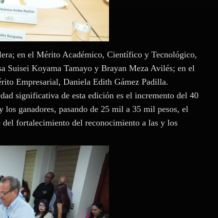
era; en el Mérito Académico, Científico y Tecnológico,
lsa Suisei Koyama Tamayo y Brayan Meza Avilés; en el
érito Empresarial, Daniela Edith Gámez Padilla.
ad significativa de esta edición es el incremento del 40
y los ganadores, pasando de 25 mil a 35 mil pesos, el
 del fortalecimiento del reconocimiento a las y los