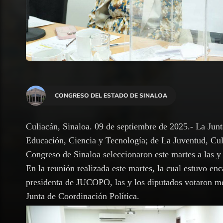
CONGRESO DEL ESTADO DE SINALOA
Culiacán, Sinaloa. 09 de septiembre de 2025.- La Jun
Educación, Ciencia y Tecnología; de La Juventud, Cul
Congreso de Sinaloa seleccionaron este martes a las y
En la reunión realizada este martes, la cual estuvo e
presidenta de JUCOPO, las y los diputados votaron med
Junta de Coordinación Política.