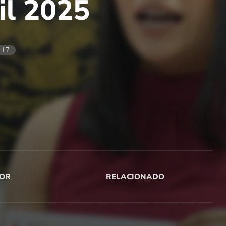
il 2025
17
OR
RELACIONADO