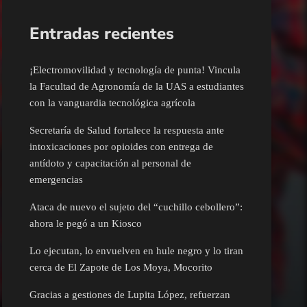
Entradas recientes
¡Electromovilidad y tecnología de punta! Vincula
la Facultad de Agronomía de la UAS a estudiantes
con la vanguardia tecnológica agrícola
Secretaría de Salud fortalece la respuesta ante
intoxicaciones por opioides con entrega de
antídoto y capacitación al personal de
emergencias
Ataca de nuevo el sujeto del “cuchillo cebollero”:
ahora le pegó a un Kiosco
Lo ejecutan, lo envuelven en hule negro y lo tiran
cerca de El Zapote de Los Moya, Mocorito
Gracias a gestiones de Lupita López, refuerzan