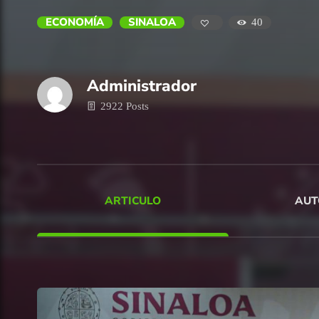
ECONOMÍA
SINALOA
40
Administrador
2922 Posts
ARTICULO
AUT