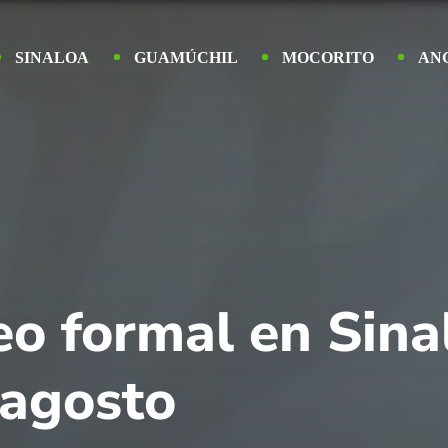
SINALOA
GUAMÚCHIL
MOCORITO
AN
eo formal en Sin
 agosto