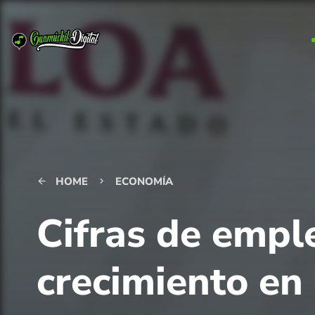
HOME
ECONOMÍA
arrow_back
keyboard_arrow_right
Cifras de empl
crecimiento en