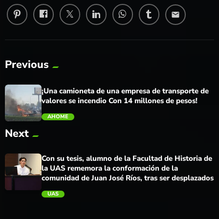
email
Previous
¡Una camioneta de una empresa de transporte de
valores se incendio Con 14 millones de pesos!
AHOME
Next
trending_flat
Con su tesis, alumno de la Facultad de Historia de
la UAS rememora la conformación de la
comunidad de Juan José Ríos, tras ser desplazados
UAS