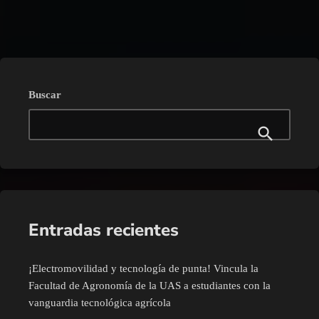
trending_flat
Buscar
Entradas recientes
¡Electromovilidad y tecnología de punta! Vincula la
Facultad de Agronomía de la UAS a estudiantes con la
vanguardia tecnológica agrícola