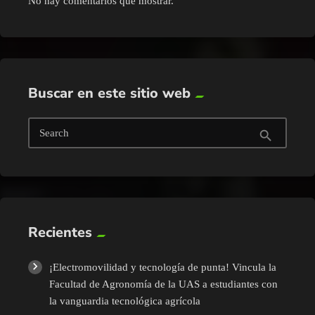
No hay comentarios que mostrar.
Buscar en este sitio web
Search
search
Recientes
¡Electromovilidad y tecnología de punta! Vincula la
Facultad de Agronomía de la UAS a estudiantes con
la vanguardia tecnológica agrícola