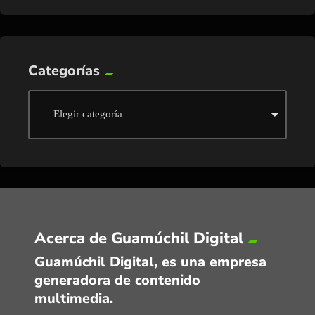
Categorías
Acerca de Guamúchil Digital
Guamúchil Digital, es una empresa
generadora de contenido
multimedia.