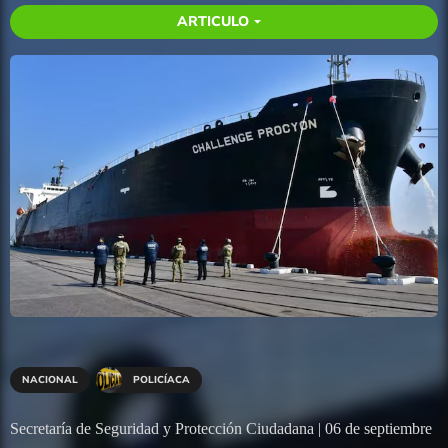
ARTICULO
arrow_drop_down
NACIONAL
POLICÍACA
Secretaría de Seguridad y Protección Ciudadana | 06 de septiembre