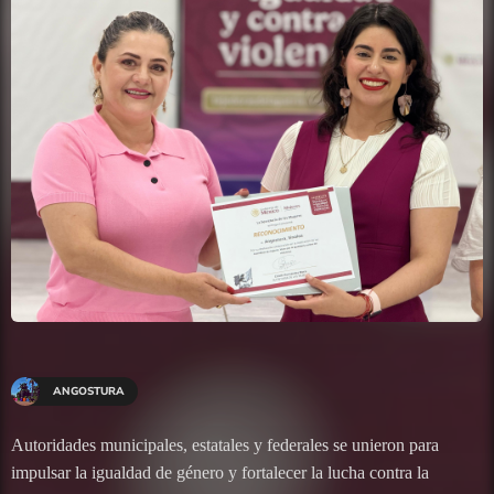
ANGOSTURA
Autoridades municipales, estatales y federales se unieron para
impulsar la igualdad de género y fortalecer la lucha contra la