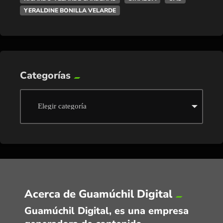
YERALDINE BONILLA VELARDE
Categorías
Acerca de Guamúchil Digital
Guamúchil Digital, es una empresa