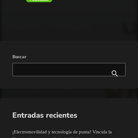
trending_flat
Buscar
Entradas recientes
¡Electromovilidad y tecnología de punta! Vincula la