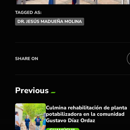
TAGGED AS:
DR. JESÚS MADUEÑA MOLINA
SHARE ON
Previous
Culmina rehabilitación de planta
potabilizadora en la comunidad
Gustavo Díaz Ordaz