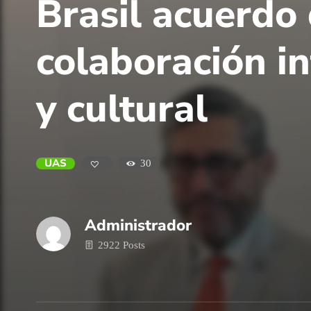
Brasil acuerdo
colaboración in
y cultural
UAS
30
Administrador
2922 Posts