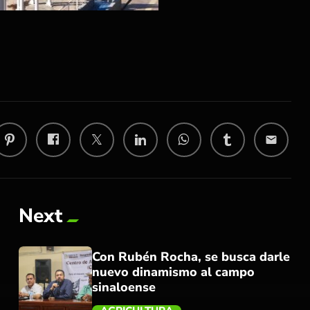
email
Next
Con Rubén Rocha, se busca darle
nuevo dinamismo al campo
sinaloense