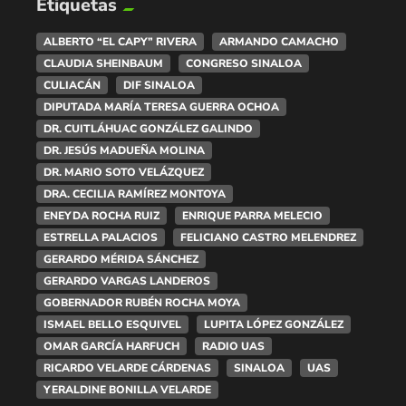
Etiquetas
ALBERTO “EL CAPY” RIVERA
ARMANDO CAMACHO
CLAUDIA SHEINBAUM
CONGRESO SINALOA
CULIACÁN
DIF SINALOA
DIPUTADA MARÍA TERESA GUERRA OCHOA
DR. CUITLÁHUAC GONZÁLEZ GALINDO
DR. JESÚS MADUEÑA MOLINA
DR. MARIO SOTO VELÁZQUEZ
DRA. CECILIA RAMÍREZ MONTOYA
ENEYDA ROCHA RUIZ
ENRIQUE PARRA MELECIO
ESTRELLA PALACIOS
FELICIANO CASTRO MELENDREZ
GERARDO MÉRIDA SÁNCHEZ
GERARDO VARGAS LANDEROS
GOBERNADOR RUBÉN ROCHA MOYA
ISMAEL BELLO ESQUIVEL
LUPITA LÓPEZ GONZÁLEZ
OMAR GARCÍA HARFUCH
RADIO UAS
RICARDO VELARDE CÁRDENAS
SINALOA
UAS
YERALDINE BONILLA VELARDE