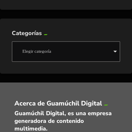
Categorías
Acerca de Guamúchil Digital
Guamúchil Digital, es una empresa
generadora de contenido
multimedia.