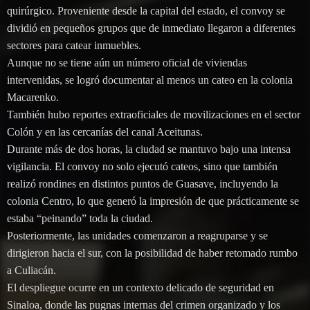
quirúrgico. Proveniente desde la capital del estado, el convoy se
dividió en pequeños grupos que de inmediato llegaron a diferentes
sectores para catear inmuebles.
Aunque no se tiene aún un número oficial de viviendas
intervenidas, se logró documentar al menos un cateo en la colonia
Macarenko.
También hubo reportes extraoficiales de movilizaciones en el sector
Colón y en las cercanías del canal Aceitunas.
Durante más de dos horas, la ciudad se mantuvo bajo una intensa
vigilancia. El convoy no solo ejecutó cateos, sino que también
realizó rondines en distintos puntos de Guasave, incluyendo la
colonia Centro, lo que generó la impresión de que prácticamente se
estaba “peinando” toda la ciudad.
Posteriormente, las unidades comenzaron a reagruparse y se
dirigieron hacia el sur, con la posibilidad de haber retomado rumbo
a Culiacán.
El despliegue ocurre en un contexto delicado de seguridad en
Sinaloa, donde las pugnas internas del crimen organizado y los