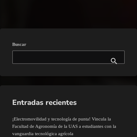
trending_flat
Buscar
Entradas recientes
¡Electromovilidad y tecnología de punta! Vincula la
Facultad de Agronomía de la UAS a estudiantes con la
vanguardia tecnológica agrícola