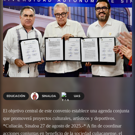
EDUCACIÓN
SINALOA
UAS
El objetivo central de este convenio establece una agenda conjunta
que promoverá proyectos culturales, artísticos y deportivos.
*Culiacán, Sinaloa 27 de agosto de 2025.-* A fin de coordinar
acciones conjuntas en beneficio de la sociedad culiacanense, el