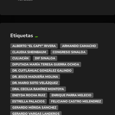
Etiquetas
ALBERTO “EL CAPY” RIVERA
ARMANDO CAMACHO
CLAUDIA SHEINBAUM
CONGRESO SINALOA
CULIACÁN
DIF SINALOA
DIPUTADA MARÍA TERESA GUERRA OCHOA
DR. CUITLÁHUAC GONZÁLEZ GALINDO
DR. JESÚS MADUEÑA MOLINA
DR. MARIO SOTO VELÁZQUEZ
DRA. CECILIA RAMÍREZ MONTOYA
ENEYDA ROCHA RUIZ
ENRIQUE PARRA MELECIO
ESTRELLA PALACIOS
FELICIANO CASTRO MELENDREZ
GERARDO MÉRIDA SÁNCHEZ
GERARDO VARGAS LANDEROS