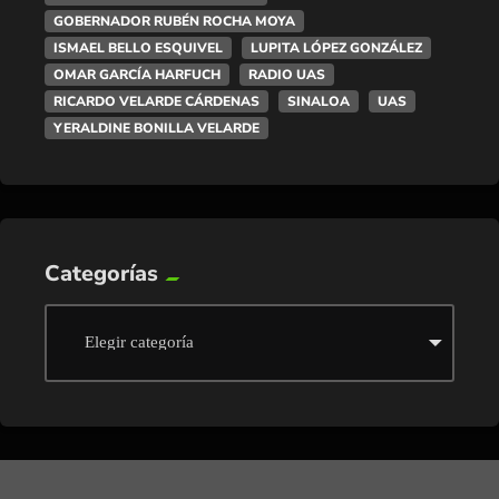
GOBERNADOR RUBÉN ROCHA MOYA
ISMAEL BELLO ESQUIVEL
LUPITA LÓPEZ GONZÁLEZ
OMAR GARCÍA HARFUCH
RADIO UAS
RICARDO VELARDE CÁRDENAS
SINALOA
UAS
YERALDINE BONILLA VELARDE
Categorías