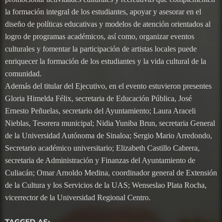
la formación integral de los estudiantes, apoyar y asesorar en el
diseño de políticas educativas y modelos de atención orientados al
logro de programas académicos, así como, organizar eventos
culturales y fomentar la participación de artistas locales puede
enriquecer la formación de los estudiantes y la vida cultural de la
comunidad.
Además del titular del Ejecutivo, en el evento estuvieron presentes
Gloria Himelda Félix, secretaria de Educación Pública, José
Ernesto Peñuelas, secretario del Ayuntamiento; Laura Araceli
Nieblas, Tesorera municipal; Nidia Yuniba Brun, secretaria General
de la Universidad Autónoma de Sinaloa; Sergio Mario Arredondo,
Secretario académico universitario; Elizabeth Castillo Cabrera,
secretaria de Administración y Finanzas del Ayuntamiento de
Culiacán; Omar Arnoldo Medina, coordinador general de Extensión
de la Cultura y los Servicios de la UAS; Wenseslao Plata Rocha,
vicerrector de la Universidad Regional Centro.
TAGGED AS: