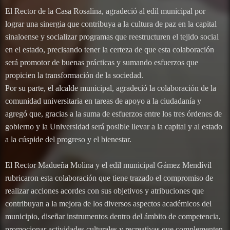
El Rector de la Casa Rosalina, agradeció al edil municipal por
lograr una sinergia que contribuya a la cultura de paz en la capital
sinaloense y socializar programas que reestructuren el tejido social
en el estado, precisando tener la certeza de que esta colaboración
será promotor de buenas prácticas y sumando esfuerzos que
propicien la transformación de la sociedad.
Por su parte, el alcalde municipal, agradeció la colaboración de la
comunidad universitaria en tareas de apoyo a la ciudadanía y
agregó que, gracias a la suma de esfuerzos entre los tres órdenes de
gobierno y la Universidad será posible llevar a la capital y al estado
a la cúspide del progreso y el bienestar.
El Rector Madueña Molina y el edil municipal Gámez Mendívil
rubricaron esta colaboración que tiene trazado el compromiso de
realizar acciones acordes con sus objetivos y atribuciones que
contribuyan a la mejora de los diversos aspectos académicos del
municipio, diseñar instrumentos dentro del ámbito de competencia,
promocionar actividades culturales y recreativas que complementen