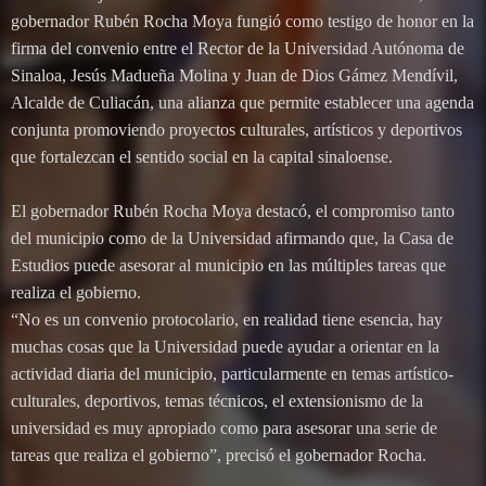
gobernador Rubén Rocha Moya fungió como testigo de honor en la
firma del convenio entre el Rector de la Universidad Autónoma de
Sinaloa, Jesús Madueña Molina y Juan de Dios Gámez Mendívil,
Alcalde de Culiacán, una alianza que permite establecer una agenda
conjunta promoviendo proyectos culturales, artísticos y deportivos
que fortalezcan el sentido social en la capital sinaloense.
El gobernador Rubén Rocha Moya destacó, el compromiso tanto
del municipio como de la Universidad afirmando que, la Casa de
Estudios puede asesorar al municipio en las múltiples tareas que
realiza el gobierno.
“No es un convenio protocolario, en realidad tiene esencia, hay
muchas cosas que la Universidad puede ayudar a orientar en la
actividad diaria del municipio, particularmente en temas artístico-
culturales, deportivos, temas técnicos, el extensionismo de la
universidad es muy apropiado como para asesorar una serie de
tareas que realiza el gobierno”, precisó el gobernador Rocha.