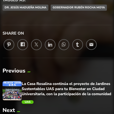
DR. JESÚS MADUEÑA MOLINA
GOBERNADOR RUBÉN ROCHA MOYA
SHARE ON
email
Previous
La Casa Rosalina continúa el proyecto de Jardines
Sustentables UAS para tu Bienestar en Ciudad
Universitaria, con la participación de la comunidad
UAS
Next