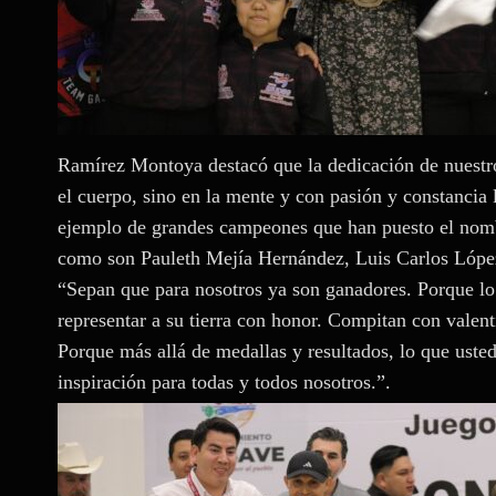
Ramírez Montoya destacó que la dedicación de nuestros
el cuerpo, sino en la mente y con pasión y constancia 
ejemplo de grandes campeones que han puesto el nomb
como son Pauleth Mejía Hernández, Luis Carlos López
“Sepan que para nosotros ya son ganadores. Porque lo 
representar a su tierra con honor. Compitan con valen
Porque más allá de medallas y resultados, lo que ustede
inspiración para todas y todos nosotros.”.