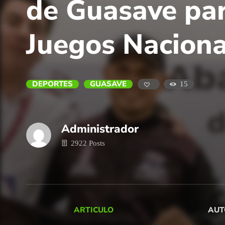
de Guasave par
Juegos Nacion
DEPORTES
GUASAVE
15
Administrador
2922 Posts
ARTICULO
AUT