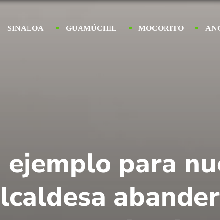
SINALOA
GUAMÚCHIL
MOCORITO
AN
 ejemplo para nu
alcaldesa abander