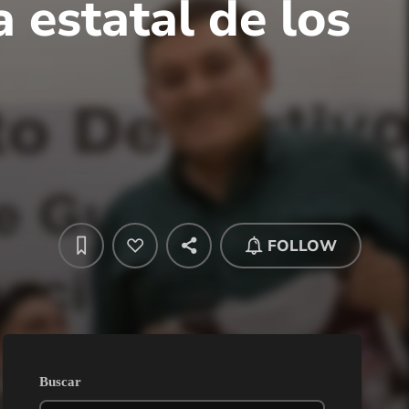
 estatal de los
FOLLOW
Buscar