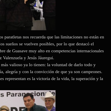
 paratletas nos recuerda que las limitaciones no están en
los sueños se vuelven posibles, por lo que destacó el
re de Guasave muy alto en competencias internacionales
 Valenzuela y Jesús Jáuregui.
más valioso ya lo tienen: la voluntad de darlo todo y
tía, alegría y con la convicción de que ya son campeones.
s representan es la victoria de la vida, la superación y la