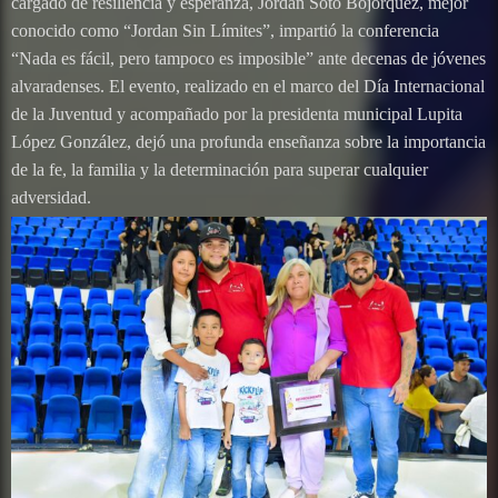
cargado de resiliencia y esperanza, Jordan Soto Bojórquez, mejor
conocido como “Jordan Sin Límites”, impartió la conferencia
“Nada es fácil, pero tampoco es imposible” ante decenas de jóvenes
alvaradenses. El evento, realizado en el marco del Día Internacional
de la Juventud y acompañado por la presidenta municipal Lupita
López González, dejó una profunda enseñanza sobre la importancia
de la fe, la familia y la determinación para superar cualquier
adversidad.