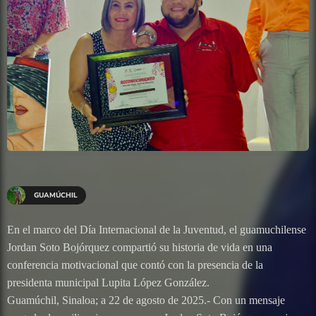
GUAMÚCHIL
En el marco del Día Internacional de la Juventud, el guamuchilense
Jordan Soto Bojórquez compartió su historia de vida en una
conferencia motivacional que contó con la presencia de la
presidenta municipal Lupita López González.
Guamúchil, Sinaloa; a 22 de agosto de 2025.- Con un mensaje