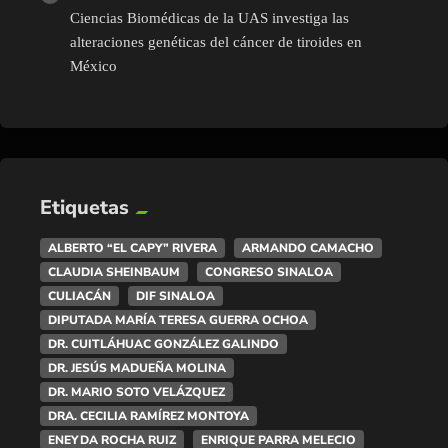
Ciencias Biomédicas de la UAS investiga las
alteraciones genéticas del cáncer de tiroides en
México
Etiquetas
ALBERTO “EL CAPY” RIVERA
ARMANDO CAMACHO
CLAUDIA SHEINBAUM
CONGRESO SINALOA
CULIACÁN
DIF SINALOA
DIPUTADA MARÍA TERESA GUERRA OCHOA
DR. CUITLÁHUAC GONZÁLEZ GALINDO
DR. JESÚS MADUEÑA MOLINA
DR. MARIO SOTO VELÁZQUEZ
DRA. CECILIA RAMÍREZ MONTOYA
ENEYDA ROCHA RUIZ
ENRIQUE PARRA MELECIO