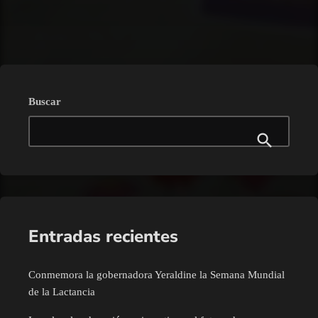
trending_flat
Buscar
Entradas recientes
Conmemora la gobernadora Yeraldine la Semana Mundial
de la Lactancia