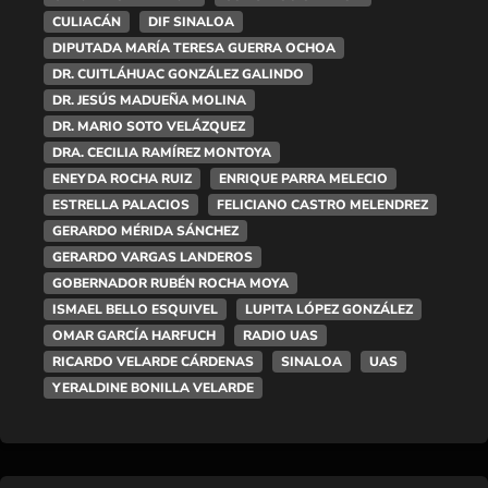
CULIACÁN
DIF SINALOA
DIPUTADA MARÍA TERESA GUERRA OCHOA
DR. CUITLÁHUAC GONZÁLEZ GALINDO
DR. JESÚS MADUEÑA MOLINA
DR. MARIO SOTO VELÁZQUEZ
DRA. CECILIA RAMÍREZ MONTOYA
ENEYDA ROCHA RUIZ
ENRIQUE PARRA MELECIO
ESTRELLA PALACIOS
FELICIANO CASTRO MELENDREZ
GERARDO MÉRIDA SÁNCHEZ
GERARDO VARGAS LANDEROS
GOBERNADOR RUBÉN ROCHA MOYA
ISMAEL BELLO ESQUIVEL
LUPITA LÓPEZ GONZÁLEZ
OMAR GARCÍA HARFUCH
RADIO UAS
RICARDO VELARDE CÁRDENAS
SINALOA
UAS
YERALDINE BONILLA VELARDE