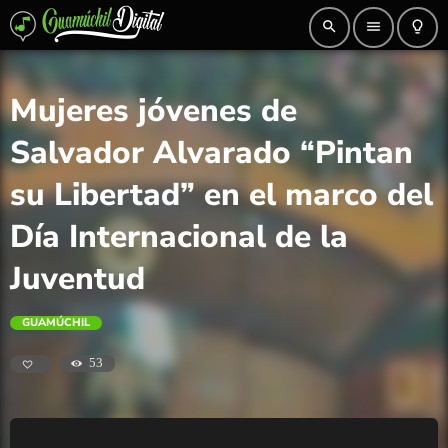
search
menu
lightbulb_outline
Mujeres jóvenes de
Salvador Alvarado “Pintan
su Libertad” en el marco del
Día Internacional de la
Juventud
GUAMÚCHIL
53