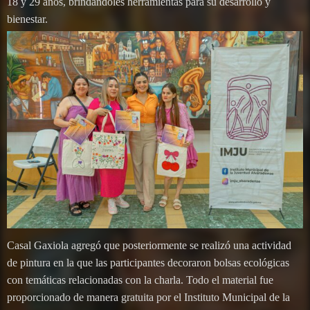
18 y 29 años, brindándoles herramientas para su desarrollo y
bienestar.
Casal Gaxiola agregó que posteriormente se realizó una actividad
de pintura en la que las participantes decoraron bolsas ecológicas
con temáticas relacionadas con la charla. Todo el material fue
proporcionado de manera gratuita por el Instituto Municipal de la